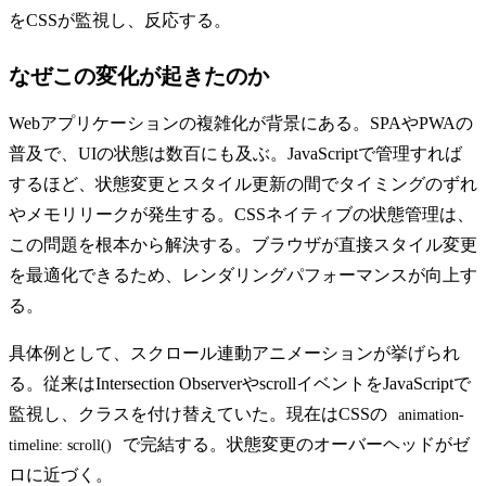
をCSSが監視し、反応する。
なぜこの変化が起きたのか
Webアプリケーションの複雑化が背景にある。SPAやPWAの
普及で、UIの状態は数百にも及ぶ。JavaScriptで管理すれば
するほど、状態変更とスタイル更新の間でタイミングのずれ
やメモリリークが発生する。CSSネイティブの状態管理は、
この問題を根本から解決する。ブラウザが直接スタイル変更
を最適化できるため、レンダリングパフォーマンスが向上す
る。
具体例として、スクロール連動アニメーションが挙げられ
る。従来はIntersection ObserverやscrollイベントをJavaScriptで
監視し、クラスを付け替えていた。現在はCSSの
animation-
で完結する。状態変更のオーバーヘッドがゼ
timeline: scroll()
ロに近づく。