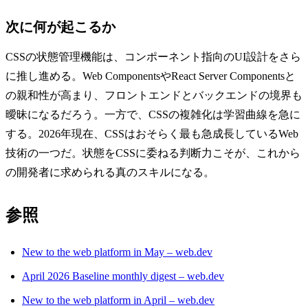
次に何が起こるか
CSSの状態管理機能は、コンポーネント指向のUI設計をさら
に推し進める。Web ComponentsやReact Server Componentsと
の親和性が高まり、フロントエンドとバックエンドの境界も
曖昧になるだろう。一方で、CSSの複雑化は学習曲線を急に
する。2026年現在、CSSはおそらく最も急成長しているWeb
技術の一つだ。状態をCSSに委ねる判断力こそが、これから
の開発者に求められる真のスキルになる。
参照
New to the web platform in May – web.dev
April 2026 Baseline monthly digest – web.dev
New to the web platform in April – web.dev