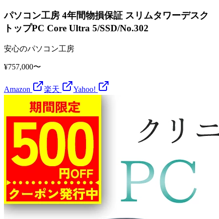
パソコン工房 4年間物損保証 スリムタワーデスク
トップPC Core Ultra 5/SSD/No.302
安心のパソコン工房
¥757,000〜
Amazon
楽天
Yahoo!