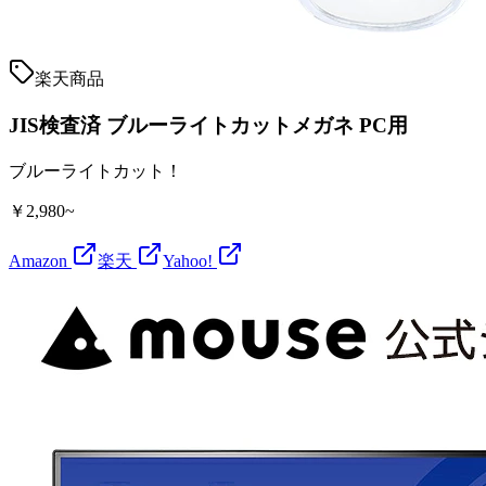
楽天商品
JIS検査済 ブルーライトカットメガネ PC用
ブルーライトカット！
￥2,980~
Amazon
楽天
Yahoo!