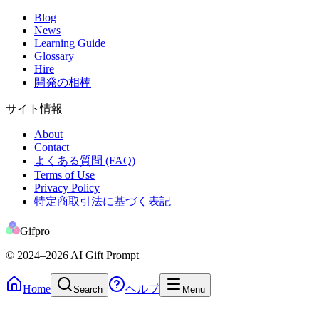
Blog
News
Learning Guide
Glossary
Hire
開発の相棒
サイト情報
About
Contact
よくある質問 (FAQ)
Terms of Use
Privacy Policy
特定商取引法に基づく表記
Gifpro
© 2024
–2026
AI Gift Prompt
Home
ヘルプ
Search
Menu