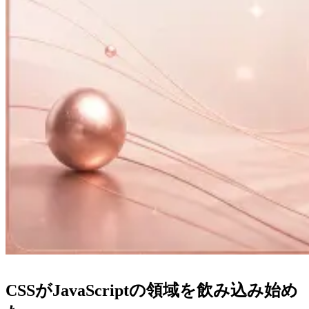
CSSがJavaScriptの領域を飲み込み始め