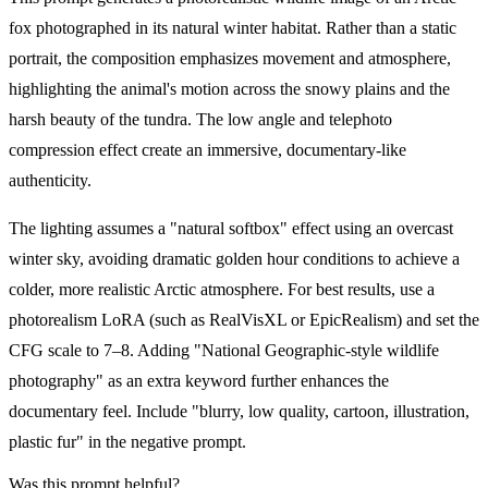
fox photographed in its natural winter habitat. Rather than a static
portrait, the composition emphasizes movement and atmosphere,
highlighting the animal's motion across the snowy plains and the
harsh beauty of the tundra. The low angle and telephoto
compression effect create an immersive, documentary-like
authenticity.
The lighting assumes a "natural softbox" effect using an overcast
winter sky, avoiding dramatic golden hour conditions to achieve a
colder, more realistic Arctic atmosphere. For best results, use a
photorealism LoRA (such as RealVisXL or EpicRealism) and set the
CFG scale to 7–8. Adding "National Geographic-style wildlife
photography" as an extra keyword further enhances the
documentary feel. Include "blurry, low quality, cartoon, illustration,
plastic fur" in the negative prompt.
Was this prompt helpful?