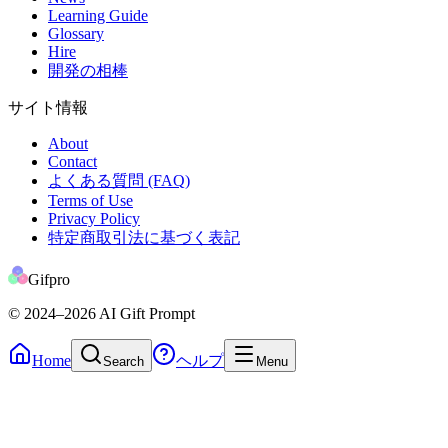
Learning Guide
Glossary
Hire
開発の相棒
サイト情報
About
Contact
よくある質問 (FAQ)
Terms of Use
Privacy Policy
特定商取引法に基づく表記
Gifpro
© 2024
–2026
AI Gift Prompt
Home
ヘルプ
Search
Menu