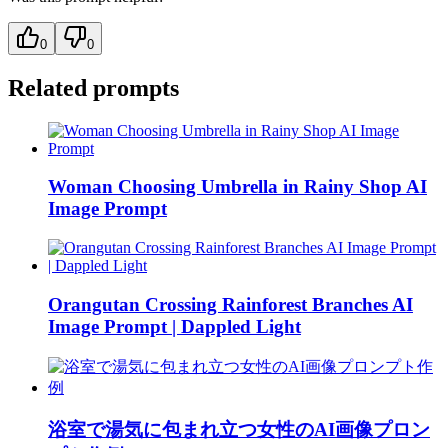
0
0
Related prompts
Woman Choosing Umbrella in Rainy Shop AI
Image Prompt
Orangutan Crossing Rainforest Branches AI
Image Prompt | Dappled Light
浴室で湯気に包まれ立つ女性のAI画像プロン