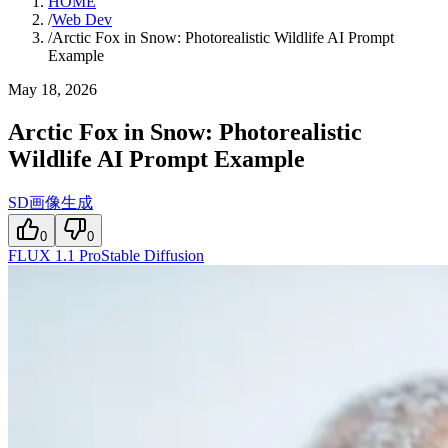
HOME
/
Web Dev
/
Arctic Fox in Snow: Photorealistic Wildlife AI Prompt
Example
May 18, 2026
Arctic Fox in Snow: Photorealistic
Wildlife AI Prompt Example
SD画像生成
0
0
FLUX 1.1 Pro
Stable Diffusion