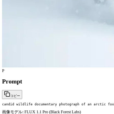
P
Prompt
コピー
candid wildlife documentary photograph of an arctic fox
画像モデル:
FLUX 1.1 Pro (Black Forest Labs)