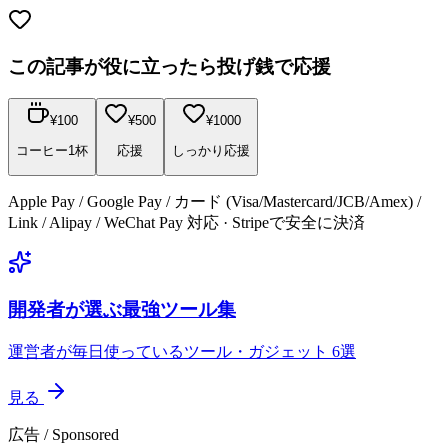
この記事が役に立ったら投げ銭で応援
¥
100
¥
500
¥
1000
コーヒー1杯
応援
しっかり応援
Apple Pay / Google Pay / カード (Visa/Mastercard/JCB/Amex) /
Link / Alipay / WeChat Pay 対応 · Stripeで安全に決済
開発者が選ぶ最強ツール集
運営者が毎日使っているツール・ガジェット 6選
見る
広告 / Sponsored