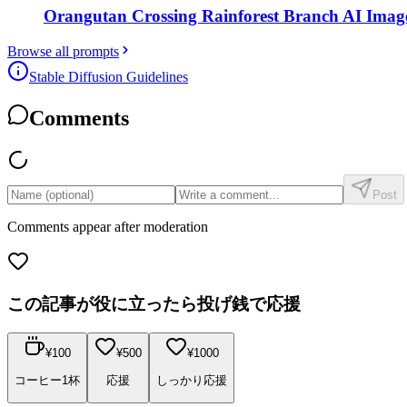
Orangutan Crossing Rainforest Branch AI Ima
Browse all prompts
Stable Diffusion Guidelines
Comments
Post
Comments appear after moderation
この記事が役に立ったら投げ銭で応援
¥
100
¥
500
¥
1000
コーヒー1杯
応援
しっかり応援