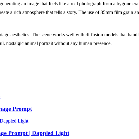
generating an image that feels like a real photograph from a bygone era. 
te a rich atmosphere that tells a story. The use of 35mm film grain and
ntage aesthetics. The scene works well with diffusion models that handle
eful, nostalgic animal portrait without any human presence.
mage Prompt
age Prompt | Dappled Light