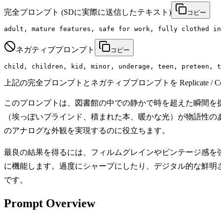
完全プロンプト
(SDに実際に送信したテキスト)
コピー
adult, mature features, safe for work, fully clothed in
ネガティブプロンプト
コピー
child, children, kid, minor, underage, teen, preteen, t
上記の完全プロンプトとネガティブプロンプトを Replicate / Co
このプロンプトは、図書館の中での静かで時を超えた瞬間を
（埃っぽいブラインド、積まれた本、暖かな光）が物語性のあ
のアナログな外観を実現するのに役立ちます。
最良の結果を得るには、フィルムグレインやビンテージ感を
に機能します。過度にシャープにしたり、デジタル的な鮮明
です。
Prompt Overview