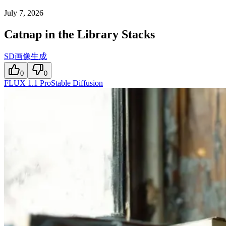
July 7, 2026
Catnap in the Library Stacks
SD画像生成
0
0
FLUX 1.1 Pro
Stable Diffusion