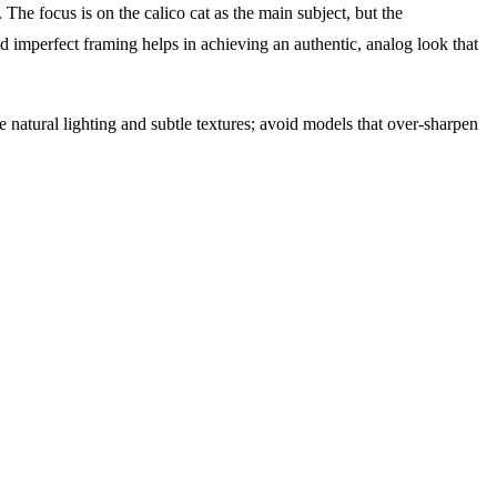
The focus is on the calico cat as the main subject, but the
 imperfect framing helps in achieving an authentic, analog look that
 natural lighting and subtle textures; avoid models that over-sharpen