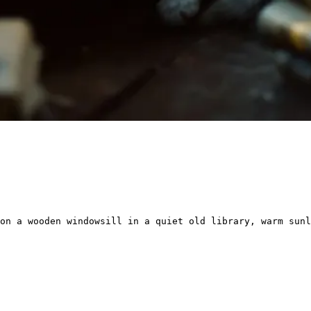
on a wooden windowsill in a quiet old library, warm sunl