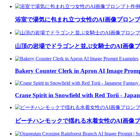
浴室で湯気に包まれ立つ女性のAI画像プロン
山頂の岩場でドラゴンと並ぶ女騎士のAI画像
Bakery Counter Clerk in Apron AI Image Prom
Crane Spirit in Snowfield with Red Torii - Japa
ビーチハンモックで揺れる水着女性のAI画像