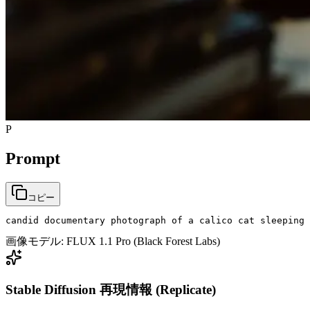
P
Prompt
コピー
candid documentary photograph of a calico cat sleeping 
画像モデル:
FLUX 1.1 Pro (Black Forest Labs)
Stable Diffusion 再現情報 (Replicate)