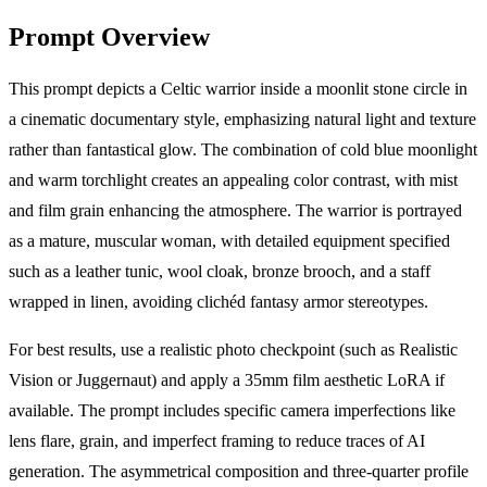
Prompt Overview
This prompt depicts a Celtic warrior inside a moonlit stone circle in
a cinematic documentary style, emphasizing natural light and texture
rather than fantastical glow. The combination of cold blue moonlight
and warm torchlight creates an appealing color contrast, with mist
and film grain enhancing the atmosphere. The warrior is portrayed
as a mature, muscular woman, with detailed equipment specified
such as a leather tunic, wool cloak, bronze brooch, and a staff
wrapped in linen, avoiding clichéd fantasy armor stereotypes.
For best results, use a realistic photo checkpoint (such as Realistic
Vision or Juggernaut) and apply a 35mm film aesthetic LoRA if
available. The prompt includes specific camera imperfections like
lens flare, grain, and imperfect framing to reduce traces of AI
generation. The asymmetrical composition and three-quarter profile