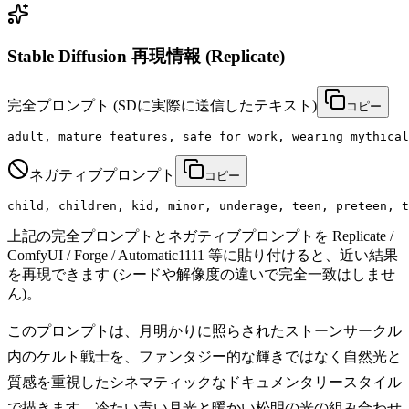
Stable Diffusion 再現情報 (Replicate)
完全プロンプト
(SDに実際に送信したテキスト)
コピー
adult, mature features, safe for work, wearing mythical
ネガティブプロンプト
コピー
child, children, kid, minor, underage, teen, preteen, t
上記の完全プロンプトとネガティブプロンプトを Replicate /
ComfyUI / Forge / Automatic1111 等に貼り付けると、近い結果
を再現できます (シードや解像度の違いで完全一致はしませ
ん)。
このプロンプトは、月明かりに照らされたストーンサークル
内のケルト戦士を、ファンタジー的な輝きではなく自然光と
質感を重視したシネマティックなドキュメンタリースタイル
で描きます。冷たい青い月光と暖かい松明の光の組み合わせ