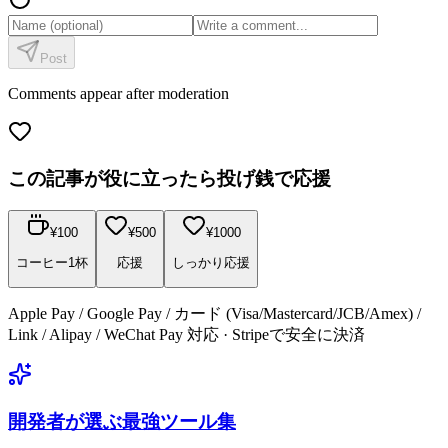
Post
Comments appear after moderation
この記事が役に立ったら投げ銭で応援
¥
100
¥
500
¥
1000
コーヒー1杯
応援
しっかり応援
Apple Pay / Google Pay / カード (Visa/Mastercard/JCB/Amex) /
Link / Alipay / WeChat Pay 対応 · Stripeで安全に決済
開発者が選ぶ最強ツール集