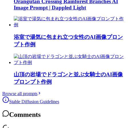
Orangutan Crossing Rainforest Branches AI
Image Prompt | Dappled Light
浴室で湯気に包まれ立つ女性のAI画像プロン
プト作例
山頂の岩場でドラゴンと並ぶ女騎士のAI画像
プロンプト作例
Browse all prompts
Stable Diffusion Guidelines
Comments