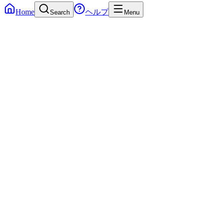
Home
ヘルプ
Search
Menu