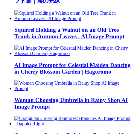
プト集｜埃の光線
Squirrel Holding a Walnut on an Old Tree
Trunk in Autumn Leaves - AI Image Prompt
AI Image Prompt for Celestial Maiden Dancing
in Cherry Blossom Garden | Hagoromo
Woman Choosing Umbrella in Rainy Shop AI
Image Prompt