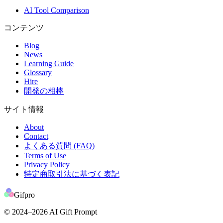
AI Tool Comparison
コンテンツ
Blog
News
Learning Guide
Glossary
Hire
開発の相棒
サイト情報
About
Contact
よくある質問 (FAQ)
Terms of Use
Privacy Policy
特定商取引法に基づく表記
Gifpro
© 2024
–2026
AI Gift Prompt