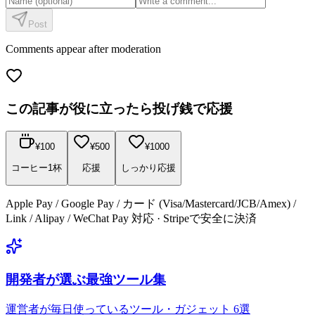
Post
Comments appear after moderation
この記事が役に立ったら投げ銭で応援
¥
100
¥
500
¥
1000
コーヒー1杯
応援
しっかり応援
Apple Pay / Google Pay / カード (Visa/Mastercard/JCB/Amex) /
Link / Alipay / WeChat Pay 対応 · Stripeで安全に決済
開発者が選ぶ最強ツール集
運営者が毎日使っているツール・ガジェット 6選