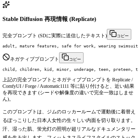
Stable Diffusion 再現情報 (Replicate)
完全プロンプト
(SDに実際に送信したテキスト)
コピー
adult, mature features, safe for work, wearing swimsuit
ネガティブプロンプト
コピー
child, children, kid, minor, underage, teen, preteen, t
上記の完全プロンプトとネガティブプロンプトを Replicate /
ComfyUI / Forge / Automatic1111 等に貼り付けると、近い結果
を再現できます (シードや解像度の違いで完全一致はしませ
ん)。
このプロンプトは、ジムのロッカールームで運動後に着替え
るぽっこりした日本人女性の生々しい内面を切り取ります。
汗、湿った肌、蛍光灯の照明が超リアルなドキュメンタリー
感を生み出します。フィットネスライフスタイルのストック