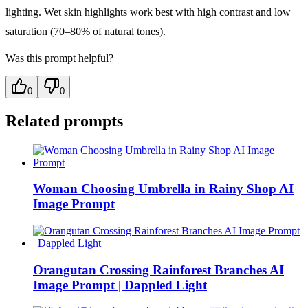
lighting. Wet skin highlights work best with high contrast and low
saturation (70–80% of natural tones).
Was this prompt helpful?
0
0
Related prompts
Woman Choosing Umbrella in Rainy Shop AI
Image Prompt
Orangutan Crossing Rainforest Branches AI
Image Prompt | Dappled Light