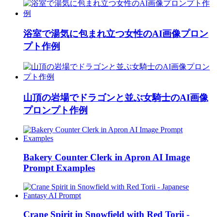
浴室で湯気に包まれ立つ女性のAI画像プロン
プト作例
山頂の岩場でドラゴンと並ぶ女騎士のAI画像
プロンプト作例
Bakery Counter Clerk in Apron AI Image
Prompt Examples
Crane Spirit in Snowfield with Red Torii -