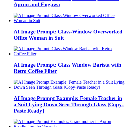
Apron and Engawa
AI Image Prompt: Glass-Window Overworked
Office Woman in Suit
AI Image Prompt: Glass Window Barista with
Retro Coffee Filter
AI Image Prompt Example: Female Teacher in
a Suit Lying Down Seen Through Glass [Copy-
Paste Ready]