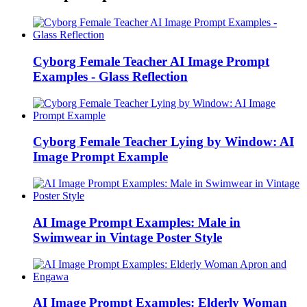
Cyborg Female Teacher AI Image Prompt
Examples - Glass Reflection
Cyborg Female Teacher Lying by Window: AI
Image Prompt Example
AI Image Prompt Examples: Male in
Swimwear in Vintage Poster Style
AI Image Prompt Examples: Elderly Woman