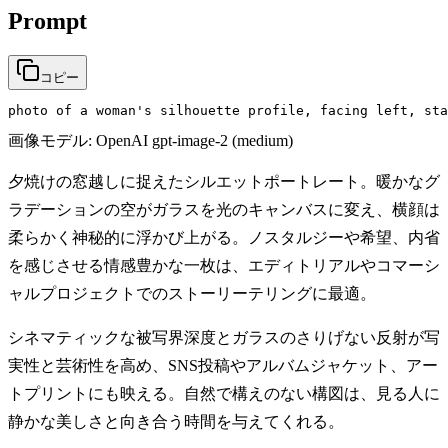
Prompt
コピー
photo of a woman's silhouette profile, facing left, st
画像モデル:
OpenAI gpt-image-2 (medium)
夕焼けの窓越しに捉えたシルエットポートレート。暖かなグ
ラデーションの空がガラスを光のキャンバスに変え、横顔は
柔らかく神秘的に浮かび上がる。ノスタルジーや希望、内省
を感じさせる情感豊かな一枚は、エディトリアルやコマーシ
ャルプロジェクトでのストーリーテリングに最適。
シネマティックな被写界深度とガラスのさりげない反射が写
実性と芸術性を高め、SNS投稿やアルバムジャケット、アー
トプリントにも映える。自然で構えのない構図は、見る人に
静かな美しさと向き合う時間を与えてくれる。