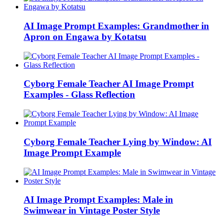
AI Image Prompt Examples: Grandmother in
Apron on Engawa by Kotatsu
Cyborg Female Teacher AI Image Prompt
Examples - Glass Reflection
Cyborg Female Teacher Lying by Window: AI
Image Prompt Example
AI Image Prompt Examples: Male in
Swimwear in Vintage Poster Style