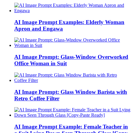
AI Image Prompt Examples: Elderly Woman
Apron and Engawa
AI Image Prompt: Glass-Window Overworked
Office Woman in Suit
AI Image Prompt: Glass Window Barista with
Retro Coffee Filter
AI Image Prompt Example: Female Teacher in