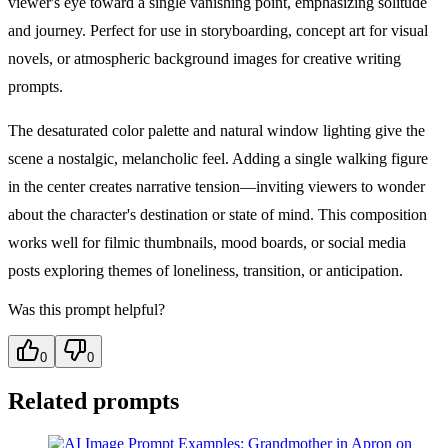
viewer's eye toward a single vanishing point, emphasizing solitude
and journey. Perfect for use in storyboarding, concept art for visual
novels, or atmospheric background images for creative writing
prompts.
The desaturated color palette and natural window lighting give the
scene a nostalgic, melancholic feel. Adding a single walking figure
in the center creates narrative tension—inviting viewers to wonder
about the character's destination or state of mind. This composition
works well for filmic thumbnails, mood boards, or social media
posts exploring themes of loneliness, transition, or anticipation.
Was this prompt helpful?
0
0
Related prompts