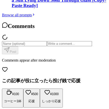
a Suit Lying Down Seen Through Glass [Copy-
Paste Ready]
Browse all prompts
Comments
Post
Comments appear after moderation
この記事が役に立ったら投げ銭で応援
¥
100
¥
500
¥
1000
コーヒー1杯
応援
しっかり応援