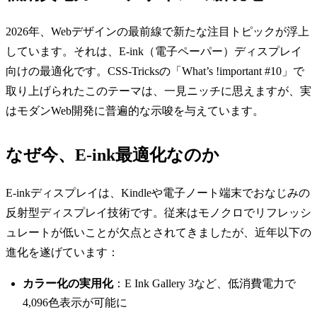
2026年、Webデザインの最前線で新たな注目トピックが浮上
しています。それは、E-ink（電子ペーパー）ディスプレイ
向けの最適化です。CSS-Tricksの「What’s !important #10」で
取り上げられたこのテーマは、一見ニッチに思えますが、実
はモダンWeb開発に普遍的な示唆を与えています。
なぜ今、E-ink最適化なのか
E-inkディスプレイは、Kindleや電子ノート端末でおなじみの
反射型ディスプレイ技術です。従来はモノクロでリフレッシ
ュレートが低いことが欠点とされてきましたが、近年以下の
進化を遂げています：
カラー化の実用化
：E Ink Gallery 3など、低消費電力で
4,096色表示が可能に