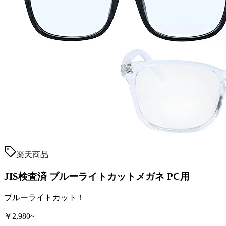
楽天商品
JIS検査済 ブルーライトカットメガネ PC用
ブルーライトカット！
￥2,980~