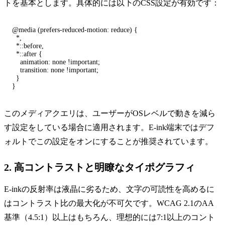
トを基本とします。具体的には以下のCSS設定が有効です：
@media (prefers-reduced-motion: reduce) {

  *,

  *::before,

  *::after {

    animation: none !important;

    transition: none !important;

  }

このメディアクエリは、ユーザーがOSレベルで動きを減ら
す設定をしている場合に適用されます。E-ink端末ではデフ
ォルトでこの設定をオンにすることが推奨されています。
2. 高コントラストと明瞭なタイポグラフィ
E-inkの反射率は液晶に劣るため、文字の可読性を高めるに
はコントラスト比の最大化が不可欠です。WCAG 2.1のAA
基準（4.5:1）以上はもちろん、理想的には7:1以上のコント