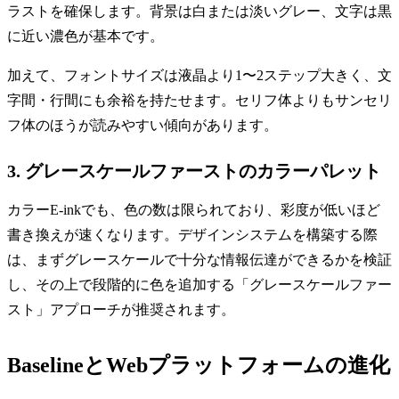
ラストを確保します。背景は白または淡いグレー、文字は黒
に近い濃色が基本です。
加えて、フォントサイズは液晶より1〜2ステップ大きく、文
字間・行間にも余裕を持たせます。セリフ体よりもサンセリ
フ体のほうが読みやすい傾向があります。
3. グレースケールファーストのカラーパレット
カラーE-inkでも、色の数は限られており、彩度が低いほど
書き換えが速くなります。デザインシステムを構築する際
は、まずグレースケールで十分な情報伝達ができるかを検証
し、その上で段階的に色を追加する「グレースケールファー
スト」アプローチが推奨されます。
BaselineとWebプラットフォームの進化