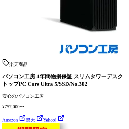
楽天商品
パソコン工房 4年間物損保証 スリムタワーデスク
トップPC Core Ultra 5/SSD/No.302
安心のパソコン工房
¥757,000〜
Amazon
楽天
Yahoo!