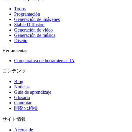
Todos
Programación
Generación de imágenes
Stable Diffusion
Generación de vídeo
Generación de música
Diseño
Herramientas
Comparativa de herramientas IA
コンテンツ
Blog
Noticias
Guía de aprendizaje
Glosario
Contratar
開発の相棒
サイト情報
Acerca de