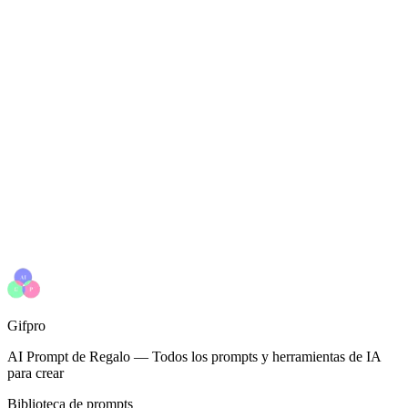
Gifpro
AI Prompt de Regalo
—
Todos los prompts y herramientas de IA
para crear
Biblioteca de prompts