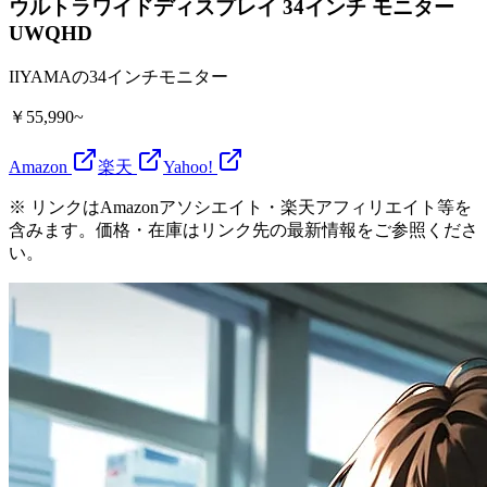
ウルトラワイドディスプレイ 34インチ モニター
UWQHD
IIYAMAの34インチモニター
￥55,990~
Amazon
楽天
Yahoo!
※ リンクはAmazonアソシエイト・楽天アフィリエイト等を
含みます。価格・在庫はリンク先の最新情報をご参照くださ
い。