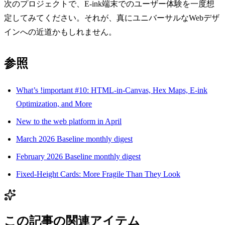
次のプロジェクトで、E-ink端末でのユーザー体験を一度想
定してみてください。それが、真にユニバーサルなWebデザ
インへの近道かもしれません。
参照
What’s !important #10: HTML-in-Canvas, Hex Maps, E-ink
Optimization, and More
New to the web platform in April
March 2026 Baseline monthly digest
February 2026 Baseline monthly digest
Fixed-Height Cards: More Fragile Than They Look
この記事の関連アイテム