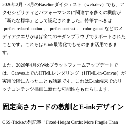
2026年2月・3月のBaselineダイジェスト（web.dev）でも、ア
クセシビリティとパフォーマンスに関連する多くの機能が
「新たな標準」として認定されました。特筆すべきは
、
、
などのメ
prefers-reduced-motion
prefers-contrast
color-gamut
ディアクエリがほぼ全てのモダンブラウザでサポートされた
ことです。これらはE-ink最適化でもそのまま活用できま
す。
また、2026年4月のWebプラットフォームアップデートで
は、Canvas上でのHTMLレンダリング（HTML-in-Canvas）が
実用段階に入ったことも話題です。これはE-ink端末でのリ
ッチコンテンツ描画に新たな可能性をもたらします。
固定高さカードの教訓とE-inkデザイン
CSS-Tricksの別記事「Fixed-Height Cards: More Fragile Than