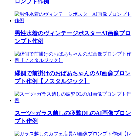
ロンプト作例
男性水着のヴィンテージポスターAI画像プロ
ンプト作例
縁側で前掛けのおばあちゃんのAI画像プロン
プト作例【ノスタルジック】
スーツ×ガラス越しの疲弊OLのAI画像プロン
プト作例