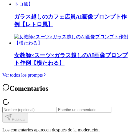
ガラス越しのカフェ店員AI画像プロンプト作
例【レトロ風】
女教師×スーツ×ガラス越しのAI画像プロンプ
ト作例【横たわる】
Ver todos los prompts
Comentarios
Publicar
Los comentarios aparecen después de la moderación