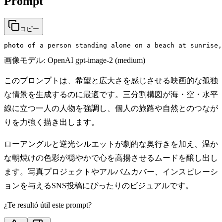
Prompt
コピー
photo of a person standing alone on a beach at sunrise,
画像モデル:
OpenAI gpt-image-2 (medium)
このプロンプトは、希望と広大さを感じさせる映画的な孤独
な情景を生成するのに最適です。三分割構図が海・空・水平
線に立つ一人の人物を強調し、個人の旅路や自然とのつなが
りを力強く描き出します。
ローアングルと逆光シルエットが劇的な奥行きを加え、温か
な朝焼けの色彩が穏やかで心を高揚させるムードを醸し出し
ます。写真プロジェクトやアルバムカバー、インスピレーシ
ョンを与えるSNS投稿にぴったりのビジュアルです。
¿Te resultó útil este prompt?