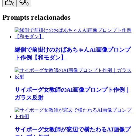
0
0
Prompts relacionados
縁側で前掛けのおばあちゃんAI画像プロンプ
ト作例【和モダン】
サイボーグ女教師のAI画像プロンプト作例｜
ガラス反射
サイボーグ女教師が窓辺で横たわるAI画像プ