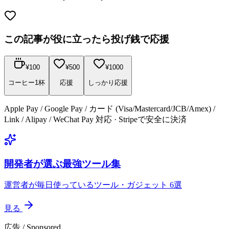
この記事が役に立ったら投げ銭で応援
¥
100
¥
500
¥
1000
コーヒー1杯
応援
しっかり応援
Apple Pay / Google Pay / カード (Visa/Mastercard/JCB/Amex) /
Link / Alipay / WeChat Pay 対応 · Stripeで安全に決済
開発者が選ぶ最強ツール集
運営者が毎日使っているツール・ガジェット 6選
見る
広告 / Sponsored