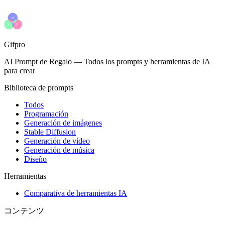
Gifpro
AI Prompt de Regalo
—
Todos los prompts y herramientas de IA
para crear
Biblioteca de prompts
Todos
Programación
Generación de imágenes
Stable Diffusion
Generación de vídeo
Generación de música
Diseño
Herramientas
Comparativa de herramientas IA
コンテンツ