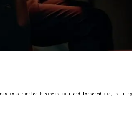
man in a rumpled business suit and loosened tie, sitting