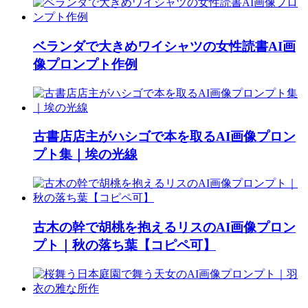
ベランダで大きめワイシャツの女性読書AI画
像プロンプト作例
古書店店主がハシゴで本を取るAI画像プロン
プト集｜埃の光線
古木の幹で胡桃を抱えるリスのAI画像プロン
プト｜秋の落ち葉【コピペ可】