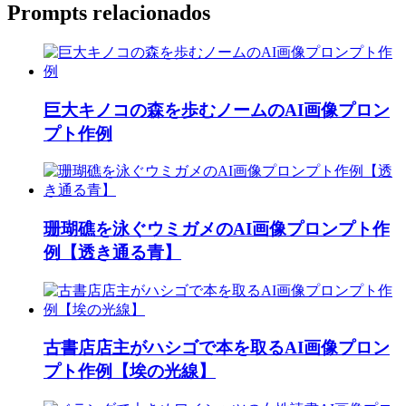
Prompts relacionados
巨大キノコの森を歩むノームのAI画像プロン
プト作例
珊瑚礁を泳ぐウミガメのAI画像プロンプト作
例【透き通る青】
古書店店主がハシゴで本を取るAI画像プロン
プト作例【埃の光線】