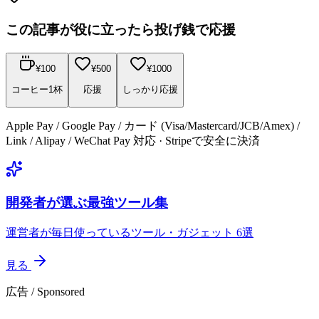
この記事が役に立ったら投げ銭で応援
¥
100
¥
500
¥
1000
コーヒー1杯
応援
しっかり応援
Apple Pay / Google Pay / カード (Visa/Mastercard/JCB/Amex) /
Link / Alipay / WeChat Pay 対応 · Stripeで安全に決済
開発者が選ぶ最強ツール集
運営者が毎日使っているツール・ガジェット 6選
見る
広告 / Sponsored