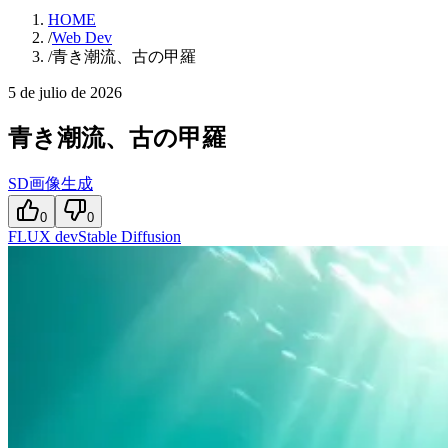
HOME
/
Web Dev
/
青き潮流、古の甲羅
5 de julio de 2026
青き潮流、古の甲羅
SD画像生成
0
0
FLUX dev
Stable Diffusion