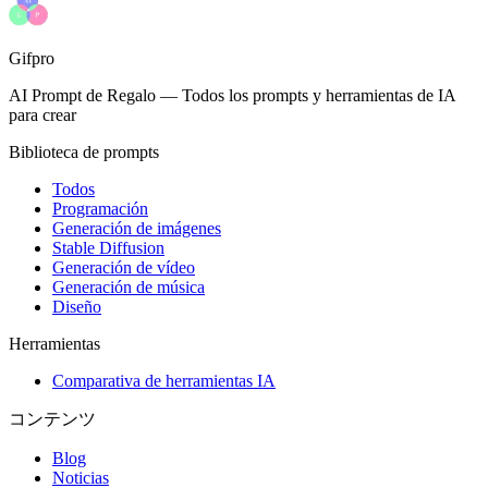
Gifpro
AI Prompt de Regalo
—
Todos los prompts y herramientas de IA
para crear
Biblioteca de prompts
Todos
Programación
Generación de imágenes
Stable Diffusion
Generación de vídeo
Generación de música
Diseño
Herramientas
Comparativa de herramientas IA
コンテンツ
Blog
Noticias