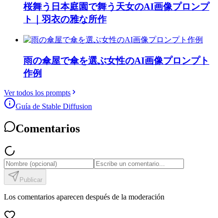
桜舞う日本庭園で舞う天女のAI画像プロンプ
ト｜羽衣の雅な所作
雨の傘屋で傘を選ぶ女性のAI画像プロンプト
作例
Ver todos los prompts
Guía de Stable Diffusion
Comentarios
Publicar
Los comentarios aparecen después de la moderación