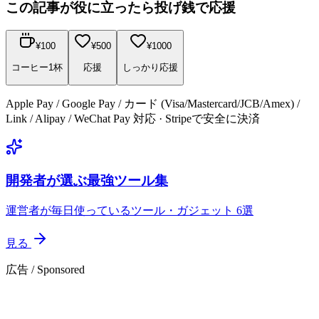
この記事が役に立ったら投げ銭で応援
¥
100
¥
500
¥
1000
コーヒー1杯
応援
しっかり応援
Apple Pay / Google Pay / カード (Visa/Mastercard/JCB/Amex) /
Link / Alipay / WeChat Pay 対応 · Stripeで安全に決済
開発者が選ぶ最強ツール集
運営者が毎日使っているツール・ガジェット 6選
見る
広告 / Sponsored