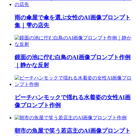
雨の傘屋で傘を選ぶ女性のAI画像プロンプト
集｜雫の店先
鏡面の池に佇む白鳥のAI画像プロンプト作例
｜静かな反射
ビーチハンモックで揺れる水着姿の女性AI画
像プロンプト作例
朝市の魚屋で笑う若店主のAI画像プロンプト