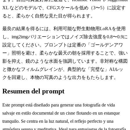
XL などのモデルで、CFGスケールを低め（3〜5）に設定す
ると、柔らかく自然な見た目が得られます。
最良の結果を得るには、利用可能な野生動物用LoRAを使用
し、img2imgバリエーションではノイズ除去強度を0.8〜0.9に
設定してください。プロンプトは定番の「ゴールデンアワ
ー」照明を避け、柔らかな曇天の朝を採用することで、強い
影を抑え、鏡のような水面を強調しています。非対称な構図
と微かなフィルムグレインが、典型的な「完璧な」AIルッ
クを回避し、本物の写真のような出力をもたらします。
Resumen del prompt
Este prompt está diseñado para generar una fotografía de vida
salvaje en estilo documental de un cisne flotando en un estanque
tranquilo. Se centra en la luz natural, el reflejo perfecto y una
atmósfera serena y meditativa. Ideal para entusiastas de la fotografía