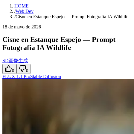
HOME
/
Web Dev
/
Cisne en Estanque Espejo — Prompt Fotografía IA Wildlife
18 de mayo de 2026
Cisne en Estanque Espejo — Prompt
Fotografía IA Wildlife
SD画像生成
0
0
FLUX 1.1 Pro
Stable Diffusion