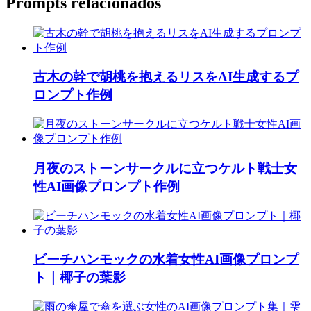
Prompts relacionados
古木の幹で胡桃を抱えるリスをAI生成するプ
ロンプト作例
月夜のストーンサークルに立つケルト戦士女
性AI画像プロンプト作例
ビーチハンモックの水着女性AI画像プロンプ
ト｜椰子の葉影