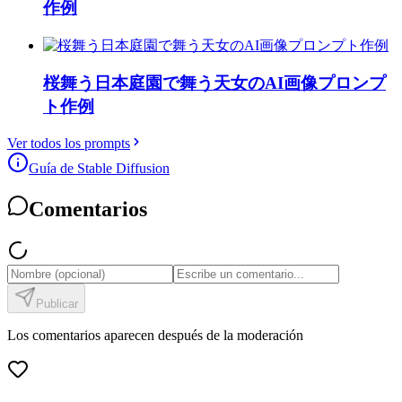
作例
桜舞う日本庭園で舞う天女のAI画像プロンプ
ト作例
Ver todos los prompts
Guía de Stable Diffusion
Comentarios
Publicar
Los comentarios aparecen después de la moderación