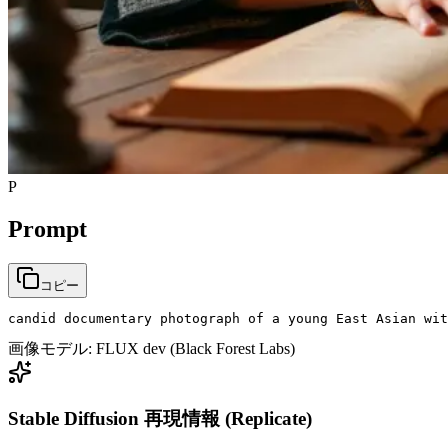
P
Prompt
コピー
candid documentary photograph of a young East Asian wit
画像モデル:
FLUX dev (Black Forest Labs)
Stable Diffusion 再現情報 (Replicate)