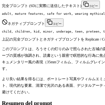
完全プロンプト
(SDに実際に送信したテキスト)
コピー
adult, mature features, safe for work, wearing mythical
ネガティブプロンプト
コピー
child, children, kid, minor, underage, teen, preteen, t
上記の完全プロンプトとネガティブプロンプトを Replicate / Co
このプロンプトは、ろうそくの灯りのみで照らされた古城の
ーブの質感が強調され、読書という親密で瞑想的な行為に焦
キュメンタリー風の表現（35mmフィルム、フィルムグレイ
す。
より良い結果を得るには、ポートレート写真やフィルムエミ
ト、現代的な要素、清潔で光沢のある表面、デジタルアーテ
避けてください。
Resumen del prompt