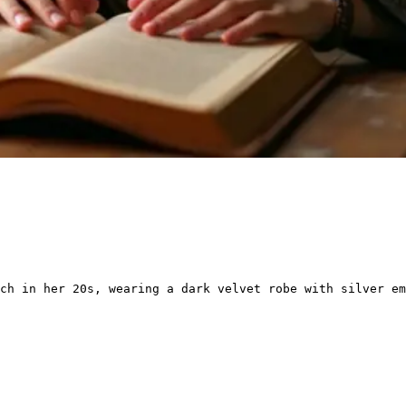
ch in her 20s, wearing a dark velvet robe with silver em