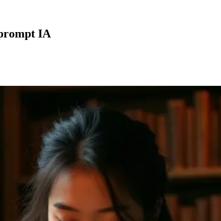
 prompt IA