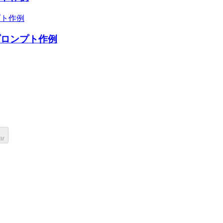
プロンプト作例
ar