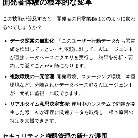
開発者体験の根本的な変革
この技術が普及すると、開発者の日常業務はどのように変わ
るのでしょうか？
データ探索の自動化
: 「このユーザー行動データから異常
値を検出して」といった依頼に対して、AIエージェント
が直接データベースにクエリを実行し、結果を分析・要
約して返すことが可能になります。
複数環境の一元管理
: 開発環境、ステージング環境、本番
環境など、分離されたデータベース群をAIエージェント
が一元的に監視・比較できます。
リアルタイム意思決定支援
: 運用中のシステムで問題が発
生した際、AIが即座に関連データを取得し、根本原因の
特定を支援できます。
セキュリティと権限管理の新たな課題