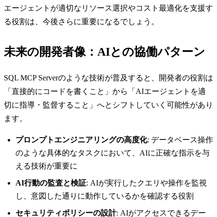
エージェントが適切なリソース選択やコスト最適化を支援す
る役割は、今後さらに重要になるでしょう。
未来の開発者像：AIとの協働パターン
SQL MCP Serverのような技術が普及すると、開発者の役割は
「直接的にコードを書くこと」から「AIエージェントを適
切に指導・監督すること」へとシフトしていく可能性があり
ます。
プロンプトエンジニアリングの高度化
: データベース操作
のような具体的なタスクにおいて、AIに正確な指示を与
える技術が重要に
AI行動の監査と検証
: AIが実行したクエリや操作を監視
し、意図した通りに動作しているかを確認する役割
セキュリティポリシーの設計
: AIがアクセスできるデー