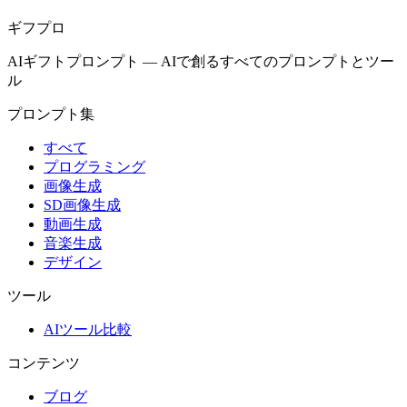
ギフプロ
AIギフトプロンプト
—
AIで創るすべてのプロンプトとツー
ル
プロンプト集
すべて
プログラミング
画像生成
SD画像生成
動画生成
音楽生成
デザイン
ツール
AIツール比較
コンテンツ
ブログ