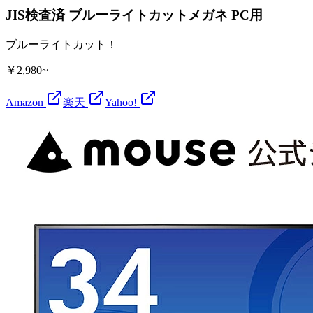
JIS検査済 ブルーライトカットメガネ PC用
ブルーライトカット！
￥2,980~
Amazon
楽天
Yahoo!