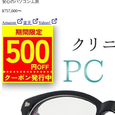
安心のパソコン工房
¥757,000〜
Amazon
楽天
Yahoo!