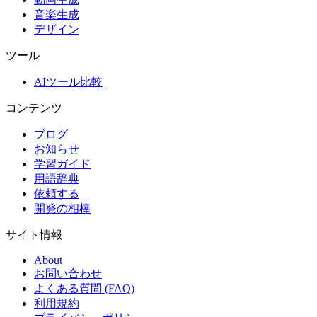
音楽生成
デザイン
ツール
AIツール比較
コンテンツ
ブログ
お知らせ
学習ガイド
用語辞典
依頼する
開発の相棒
サイト情報
About
お問い合わせ
よくある質問 (FAQ)
利用規約