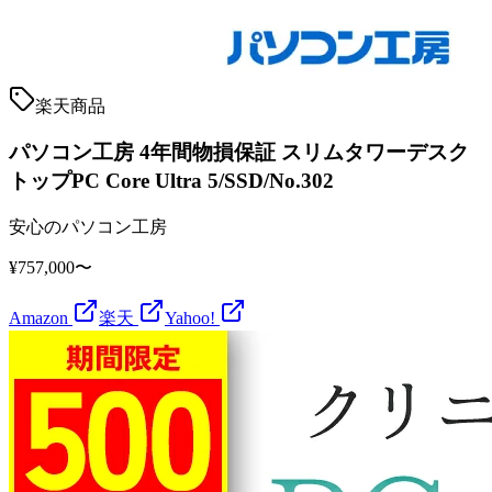
楽天商品
パソコン工房 4年間物損保証 スリムタワーデスク
トップPC Core Ultra 5/SSD/No.302
安心のパソコン工房
¥757,000〜
Amazon
楽天
Yahoo!