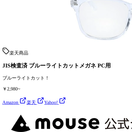
楽天商品
JIS検査済 ブルーライトカットメガネ PC用
ブルーライトカット！
￥2,980~
Amazon
楽天
Yahoo!