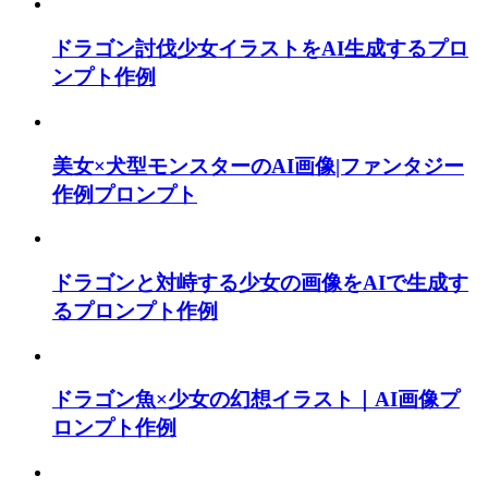
ドラゴン討伐少女イラストをAI生成するプロ
ンプト作例
美女×犬型モンスターのAI画像|ファンタジー
作例プロンプト
ドラゴンと対峙する少女の画像をAIで生成す
るプロンプト作例
ドラゴン魚×少女の幻想イラスト｜AI画像プ
ロンプト作例