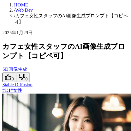
HOME
/
Web Dev
/
カフェ女性スタッフのAI画像生成プロンプト【コピペ
可】
2025年1月29日
カフェ女性スタッフのAI画像生成プロ
ンプト【コピペ可】
SD画像生成
0
0
Stable Diffusion
#
1:1
#
女性