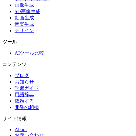
画像生成
SD画像生成
動画生成
音楽生成
デザイン
ツール
AIツール比較
コンテンツ
ブログ
お知らせ
学習ガイド
用語辞典
依頼する
開発の相棒
サイト情報
About
お問い合わせ