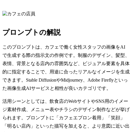
プロンプトの解説
このプロンプトは、カフェで働く女性スタッフの画像をAI
で生成する際の指示文の作例です。制服のデザイン、髪型、
表情、背景となる店内の雰囲気など、ビジュアル要素を具体
的に指定することで、用途に合ったリアルなイメージを生成
できます。Stable DiffusionやMidjourney、Adobe Fireflyといっ
た画像生成AIサービスと相性が良いカテゴリです。
活用シーンとしては、飲食店のWebサイトやSNS用のイメー
ジ素材作成、メニュー表やチラシのデザイン制作などが挙げ
られます。プロンプトに「カフェエプロン着用」「笑顔」
「明るい店内」といった描写を加えると、より意図に近い出