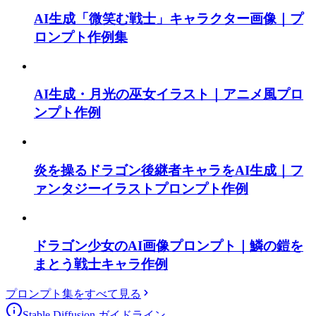
AI生成「微笑む戦士」キャラクター画像｜プ
ロンプト作例集
AI生成・月光の巫女イラスト｜アニメ風プロ
ンプト作例
炎を操るドラゴン後継者キャラをAI生成｜フ
ァンタジーイラストプロンプト作例
ドラゴン少女のAI画像プロンプト｜鱗の鎧を
まとう戦士キャラ作例
プロンプト集をすべて見る
Stable Diffusion ガイドライン