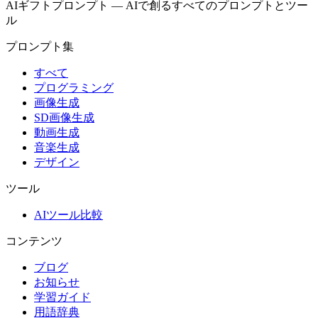
AIギフトプロンプト
—
AIで創るすべてのプロンプトとツー
ル
プロンプト集
すべて
プログラミング
画像生成
SD画像生成
動画生成
音楽生成
デザイン
ツール
AIツール比較
コンテンツ
ブログ
お知らせ
学習ガイド
用語辞典