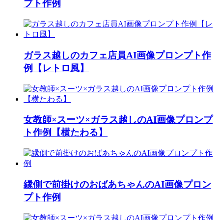
プト作例
ガラス越しのカフェ店員AI画像プロンプト作
例【レトロ風】
女教師×スーツ×ガラス越しのAI画像プロンプ
ト作例【横たわる】
縁側で前掛けのおばあちゃんのAI画像プロン
プト作例