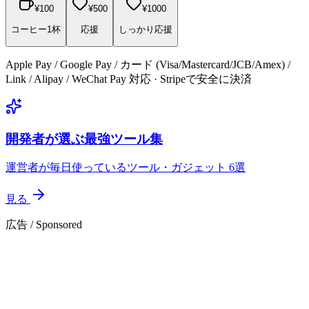
¥
100
¥
500
¥
1000
コーヒー1杯
応援
しっかり応援
Apple Pay / Google Pay / カード (Visa/Mastercard/JCB/Amex) /
Link / Alipay / WeChat Pay 対応 · Stripeで安全に決済
開発者が選ぶ最強ツール集
運営者が毎日使っているツール・ガジェット 6選
見る
広告 / Sponsored