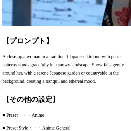
【プロンプト】
A close-up,a woman in a traditional Japanese kimono with pastel
patterns stands gracefully in a snowy landscape. Snow falls gently
around her, with a serene Japanese garden or countryside in the
background, creating a tranquil and ethereal mood.
【その他の設定】
■ Preset・・・Anime
■ Preset Style・・・Anime General