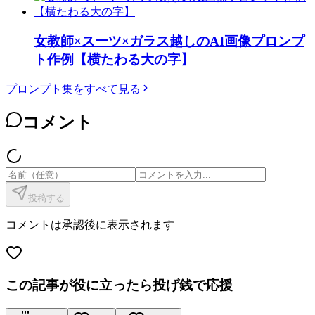
女教師×スーツ×ガラス越しのAI画像プロンプ
ト作例【横たわる大の字】
プロンプト集をすべて見る
コメント
投稿する
コメントは承認後に表示されます
この記事が役に立ったら投げ銭で応援