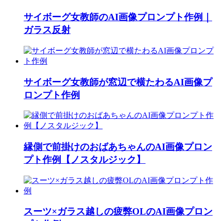
サイボーグ女教師のAI画像プロンプト作例｜
ガラス反射
サイボーグ女教師が窓辺で横たわるAI画像プ
ロンプト作例
縁側で前掛けのおばあちゃんのAI画像プロン
プト作例【ノスタルジック】
スーツ×ガラス越しの疲弊OLのAI画像プロン