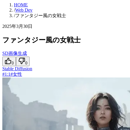
HOME
/
Web Dev
/
ファンタジー風の女戦士
2025年3月30日
ファンタジー風の女戦士
SD画像生成
0
0
Stable Diffusion
#
1:1
#
女性