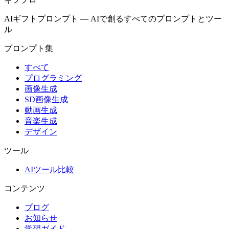
AIギフトプロンプト
—
AIで創るすべてのプロンプトとツー
ル
プロンプト集
すべて
プログラミング
画像生成
SD画像生成
動画生成
音楽生成
デザイン
ツール
AIツール比較
コンテンツ
ブログ
お知らせ
学習ガイド