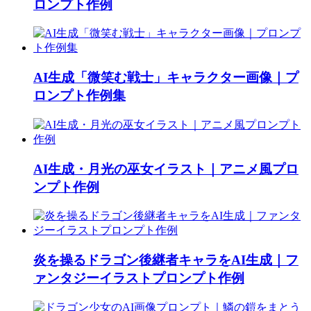
ロンプト作例
AI生成「微笑む戦士」キャラクター画像｜プ
ロンプト作例集
AI生成・月光の巫女イラスト｜アニメ風プロ
ンプト作例
炎を操るドラゴン後継者キャラをAI生成｜フ
ァンタジーイラストプロンプト作例