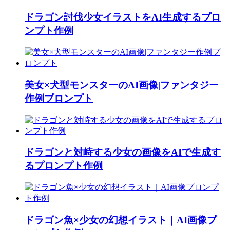
ドラゴン討伐少女イラストをAI生成するプロ
ンプト作例
美女×犬型モンスターのAI画像|ファンタジー
作例プロンプト
ドラゴンと対峙する少女の画像をAIで生成す
るプロンプト作例
ドラゴン魚×少女の幻想イラスト｜AI画像プ