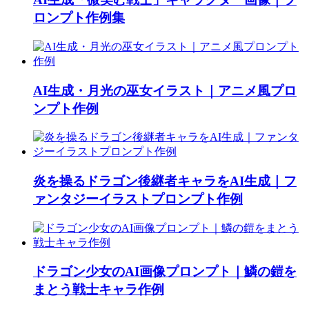
ロンプト作例集
AI生成・月光の巫女イラスト｜アニメ風プロ
ンプト作例
炎を操るドラゴン後継者キャラをAI生成｜フ
ァンタジーイラストプロンプト作例
ドラゴン少女のAI画像プロンプト｜鱗の鎧を
まとう戦士キャラ作例