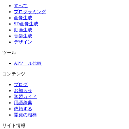
すべて
プログラミング
画像生成
SD画像生成
動画生成
音楽生成
デザイン
ツール
AIツール比較
コンテンツ
ブログ
お知らせ
学習ガイド
用語辞典
依頼する
開発の相棒
サイト情報