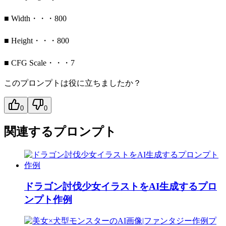
■ Width・・・800
■ Height・・・800
■ CFG Scale・・・7
このプロンプトは役に立ちましたか？
0
0
関連するプロンプト
ドラゴン討伐少女イラストをAI生成するプロ
ンプト作例