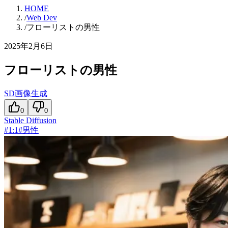
HOME
/
Web Dev
/
フローリストの男性
2025年2月6日
フローリストの男性
SD画像生成
0
0
Stable Diffusion
#
1:1
#
男性