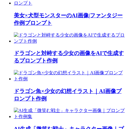
美女×犬型モンスターのAI画像|ファンタジー
作例プロンプト
ドラゴンと対峙する少女の画像をAIで生成す
るプロンプト作例
ドラゴン魚×少女の幻想イラスト｜AI画像プ
ロンプト作例
AI生成「微笑む戦士」キャラクター画像｜プ