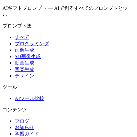
AIギフトプロンプト
—
AIで創るすべてのプロンプトとツー
ル
プロンプト集
すべて
プログラミング
画像生成
SD画像生成
動画生成
音楽生成
デザイン
ツール
AIツール比較
コンテンツ
ブログ
お知らせ
学習ガイド