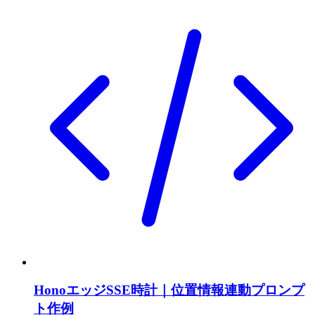
HonoエッジSSE時計｜位置情報連動プロンプ
ト作例