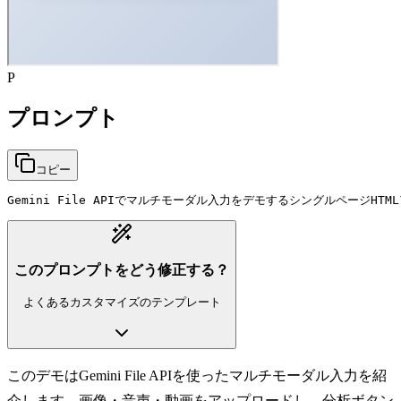
P
プロンプト
コピー
Gemini File APIでマルチモーダル入力をデモするシングルページH
このプロンプトをどう修正する？
よくあるカスタマイズのテンプレート
このデモはGemini File APIを使ったマルチモーダル入力を紹
介します。画像・音声・動画をアップロードし、分析ボタン