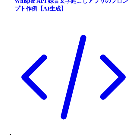
Whisper API 録音文字起こしアプリのプロン
プト作例【AI生成】