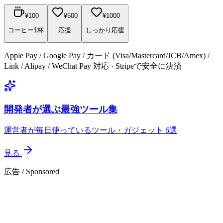
¥
100
¥
500
¥
1000
コーヒー1杯
応援
しっかり応援
Apple Pay / Google Pay / カード (Visa/Mastercard/JCB/Amex) /
Link / Alipay / WeChat Pay 対応 · Stripeで安全に決済
開発者が選ぶ最強ツール集
運営者が毎日使っているツール・ガジェット 6選
見る
広告 / Sponsored