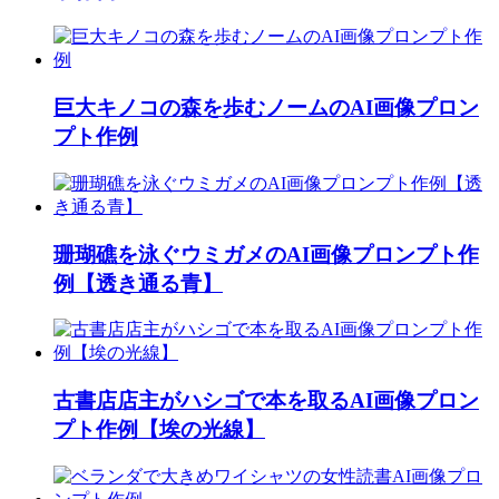
巨大キノコの森を歩むノームのAI画像プロン
プト作例
珊瑚礁を泳ぐウミガメのAI画像プロンプト作
例【透き通る青】
古書店店主がハシゴで本を取るAI画像プロン
プト作例【埃の光線】