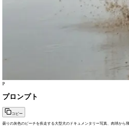
P
プロンプト
コピー
曇りの灰色のビーチを疾走する大型犬のドキュメンタリー写真、肉球から飛