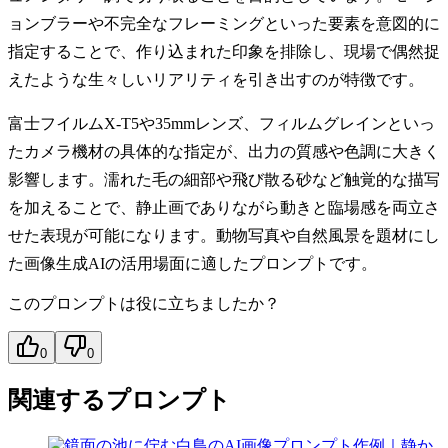
ョンブラーや不完全なフレーミングといった要素を意図的に
指定することで、作り込まれた印象を排除し、現場で偶然捉
えたような生々しいリアリティを引き出すのが特徴です。
富士フイルムX-T5や35mmレンズ、フィルムグレインといっ
たカメラ機材の具体的な指定が、出力の質感や色調に大きく
影響します。濡れた毛の細部や飛び散る砂など触覚的な描写
を加えることで、静止画でありながら動きと臨場感を両立さ
せた表現が可能になります。動物写真や自然風景を題材にし
た画像生成AIの活用場面に適したプロンプトです。
このプロンプトは役に立ちましたか？
0
0
関連するプロンプト