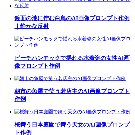
鏡面の池に佇む白鳥のAI画像プロンプト作例
｜静かな反射
ビーチハンモックで揺れる水着姿の女性AI画
像プロンプト作例
朝市の魚屋で笑う若店主のAI画像プロンプト
作例
桜舞う日本庭園で舞う天女のAI画像プロンプ
ト作例