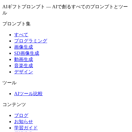
AIギフトプロンプト
—
AIで創るすべてのプロンプトとツー
ル
プロンプト集
すべて
プログラミング
画像生成
SD画像生成
動画生成
音楽生成
デザイン
ツール
AIツール比較
コンテンツ
ブログ
お知らせ
学習ガイド