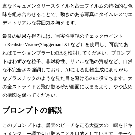
直なドキュメンタリースタイルと富士フイルムの特徴的な色
味を組み合わせることで、動きのある写真にタイムレスでエ
ディトリアルな雰囲気を与えます。
最良の結果を得るには、写実性重視のチェックポイント
（Realistic VisionやJuggernaut XLなど）を使用し、可能であ
ればモーションブラーLoRAを検討してください。プロンプ
トはわずかな粒子、非対称性、リアルな毛の質感など、自然
な不完全さを強調しており、AIによる動物生成にありがち
なプラスチックのような見た目を避けるのに役立ちます。犬
の全ストライドと飛び散る砂が画面に収まるよう、やや広め
の構図を保ってください。
プロンプトの解説
このプロンプトは、曇天のビーチを走る大型犬の一瞬をドキ
ュメンタリー調で切り取ることを目的としています。モーシ