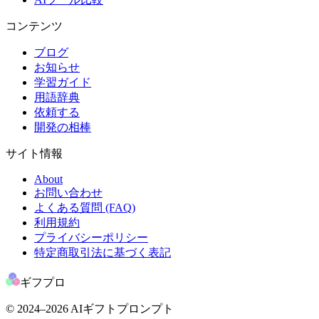
コンテンツ
ブログ
お知らせ
学習ガイド
用語辞典
依頼する
開発の相棒
サイト情報
About
お問い合わせ
よくある質問 (FAQ)
利用規約
プライバシーポリシー
特定商取引法に基づく表記
ギフプロ
© 2024
–2026
AIギフトプロンプト