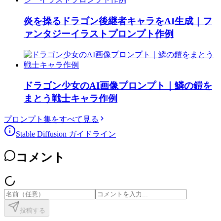
炎を操るドラゴン後継者キャラをAI生成｜フ
ァンタジーイラストプロンプト作例
ドラゴン少女のAI画像プロンプト｜鱗の鎧を
まとう戦士キャラ作例
プロンプト集をすべて見る
Stable Diffusion ガイドライン
コメント
投稿する