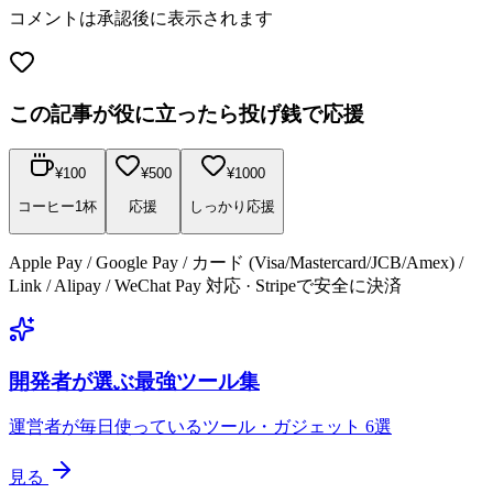
コメントは承認後に表示されます
この記事が役に立ったら投げ銭で応援
¥
100
¥
500
¥
1000
コーヒー1杯
応援
しっかり応援
Apple Pay / Google Pay / カード (Visa/Mastercard/JCB/Amex) /
Link / Alipay / WeChat Pay 対応 · Stripeで安全に決済
開発者が選ぶ最強ツール集
運営者が毎日使っているツール・ガジェット 6選
見る