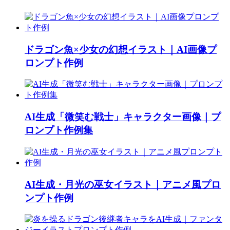
ドラゴン魚×少女の幻想イラスト｜AI画像プ
ロンプト作例
AI生成「微笑む戦士」キャラクター画像｜プ
ロンプト作例集
AI生成・月光の巫女イラスト｜アニメ風プロ
ンプト作例