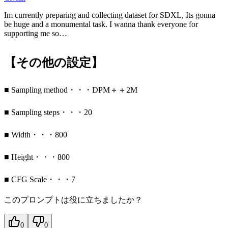
Im currently preparing and collecting dataset for SDXL, Its gonna
be huge and a monumental task. I wanna thank everyone for
supporting me so…
【その他の設定】
■ Sampling method・・・DPM＋＋2M
■ Sampling steps・・・20
■ Width・・・800
■ Height・・・800
■ CFG Scale・・・7
このプロンプトは役に立ちましたか？
0
0