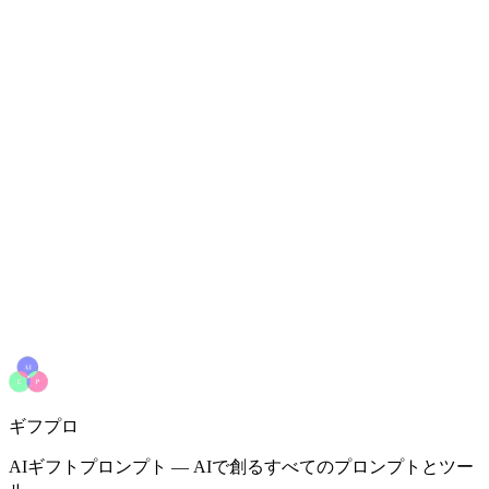
ギフプロ
AIギフトプロンプト
—
AIで創るすべてのプロンプトとツー