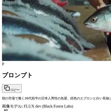
P
プロンプト
コピー
朝の市場で働く30代前半の日本人男性の魚屋、紺色のエプロンと白い長袖
画像モデル:
FLUX dev (Black Forest Labs)