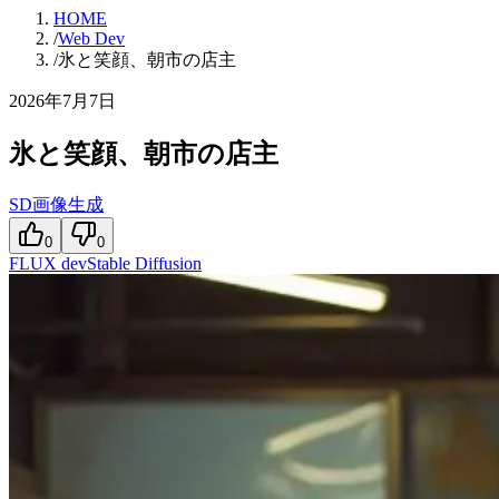
HOME
/
Web Dev
/
氷と笑顔、朝市の店主
2026年7月7日
氷と笑顔、朝市の店主
SD画像生成
0
0
FLUX dev
Stable Diffusion