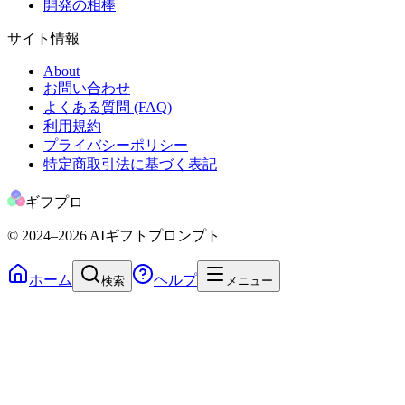
開発の相棒
サイト情報
About
お問い合わせ
よくある質問 (FAQ)
利用規約
プライバシーポリシー
特定商取引法に基づく表記
ギフプロ
© 2024
–2026
AIギフトプロンプト
ホーム
ヘルプ
検索
メニュー