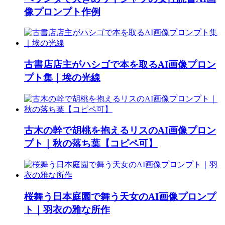
像プロンプト作例
古書店店主がハシゴで本を取るAI画像プロン
プト集｜埃の光線
古木の幹で胡桃を抱えるリスのAI画像プロン
プト｜秋の落ち葉【コピペ可】
桜舞う日本庭園で舞う天女のAI画像プロンプ
ト｜羽衣の雅な所作