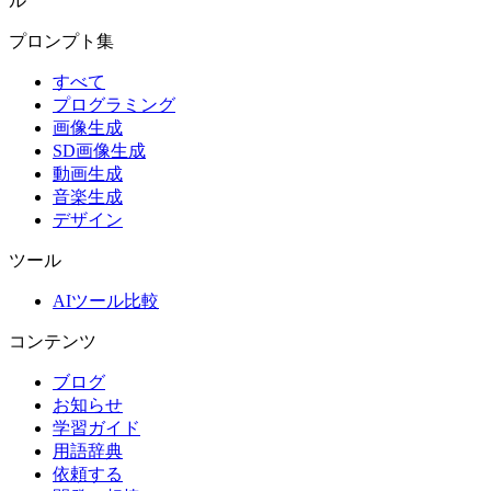
ル
プロンプト集
すべて
プログラミング
画像生成
SD画像生成
動画生成
音楽生成
デザイン
ツール
AIツール比較
コンテンツ
ブログ
お知らせ
学習ガイド
用語辞典
依頼する