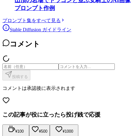
山頂の岩場でドラゴンと並ぶ女騎士のAI画像
プロンプト作例
プロンプト集をすべて見る
Stable Diffusion ガイドライン
コメント
投稿する
コメントは承認後に表示されます
この記事が役に立ったら投げ銭で応援
¥
100
¥
500
¥
1000