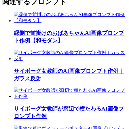
関連するプロンプト
縁側で前掛けのおばあちゃんAI画像プロンプ
ト作例【和モダン】
サイボーグ女教師のAI画像プロンプト作例｜
ガラス反射
サイボーグ女教師が窓辺で横たわるAI画像プ
ロンプト作例