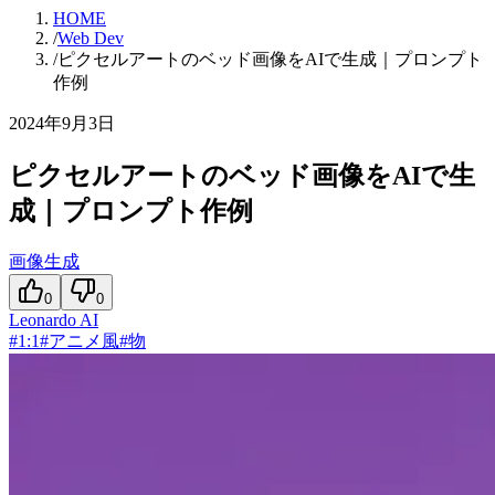
HOME
/
Web Dev
/
ピクセルアートのベッド画像をAIで生成｜プロンプト
作例
2024年9月3日
ピクセルアートのベッド画像をAIで生
成｜プロンプト作例
画像生成
0
0
Leonardo AI
#
1:1
#
アニメ風
#
物