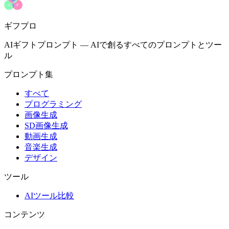
ギフプロ
AIギフトプロンプト
—
AIで創るすべてのプロンプトとツー
ル
プロンプト集
すべて
プログラミング
画像生成
SD画像生成
動画生成
音楽生成
デザイン
ツール
AIツール比較
コンテンツ