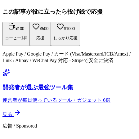
この記事が役に立ったら投げ銭で応援
¥
100
¥
500
¥
1000
コーヒー1杯
応援
しっかり応援
Apple Pay / Google Pay / カード (Visa/Mastercard/JCB/Amex) /
Link / Alipay / WeChat Pay 対応 · Stripeで安全に決済
開発者が選ぶ最強ツール集
運営者が毎日使っているツール・ガジェット 6選
見る
広告 / Sponsored