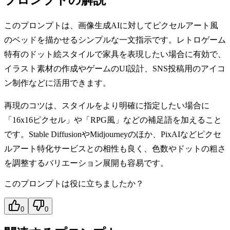
このプロンプトは、画像生成AIに対してピクセルアート風
のベッドを描かせるシンプルな一文指示です。レトロゲーム
特有のドット絵スタイルで家具を表現したい場合に有効で、
イラスト素材の作成やゲームのUI設計、SNS投稿用のアイコ
ン制作などに活用できます。
再現のコツは、スタイルをより明確に指定したい場合に
「16x16ピクセル」や「RPG風」などの補足語を加えること
です。Stable DiffusionやMidjourneyのほか、PixAIなどピクセ
ルアート特化サービスとの相性も良く、色数やドットの粗さ
を調整するバリエーション展開も容易です。
このプロンプトは役に立ちましたか？
0
0