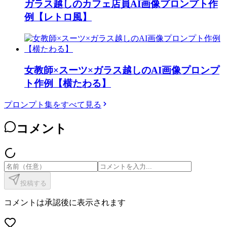
ガラス越しのカフェ店員AI画像プロンプト作
例【レトロ風】
女教師×スーツ×ガラス越しのAI画像プロンプ
ト作例【横たわる】
プロンプト集をすべて見る
コメント
投稿する
コメントは承認後に表示されます