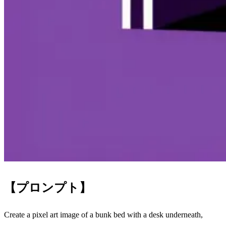
【プロンプト】
Create a pixel art image of a bunk bed with a desk underneath,