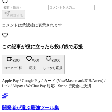
投稿する
コメントは承認後に表示されます
この記事が役に立ったら投げ銭で応援
¥
100
¥
500
¥
1000
コーヒー1杯
応援
しっかり応援
Apple Pay / Google Pay / カード (Visa/Mastercard/JCB/Amex) /
Link / Alipay / WeChat Pay 対応 · Stripeで安全に決済
開発者が選ぶ最強ツール集