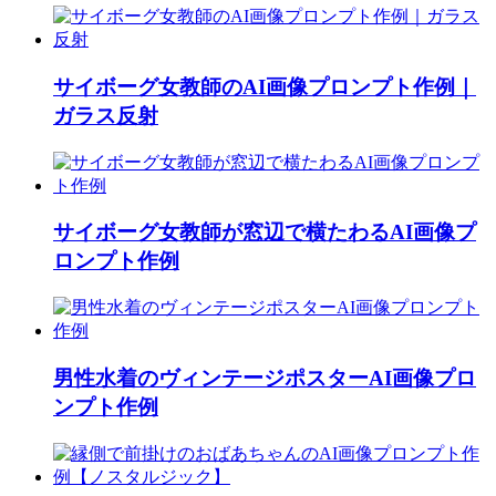
サイボーグ女教師のAI画像プロンプト作例｜
ガラス反射
サイボーグ女教師が窓辺で横たわるAI画像プ
ロンプト作例
男性水着のヴィンテージポスターAI画像プロ
ンプト作例