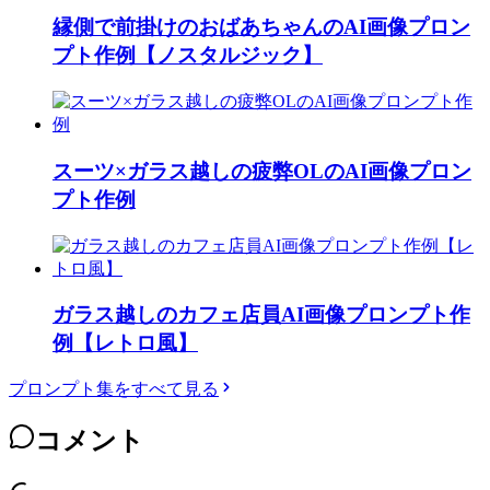
縁側で前掛けのおばあちゃんのAI画像プロン
プト作例【ノスタルジック】
スーツ×ガラス越しの疲弊OLのAI画像プロン
プト作例
ガラス越しのカフェ店員AI画像プロンプト作
例【レトロ風】
プロンプト集をすべて見る
コメント