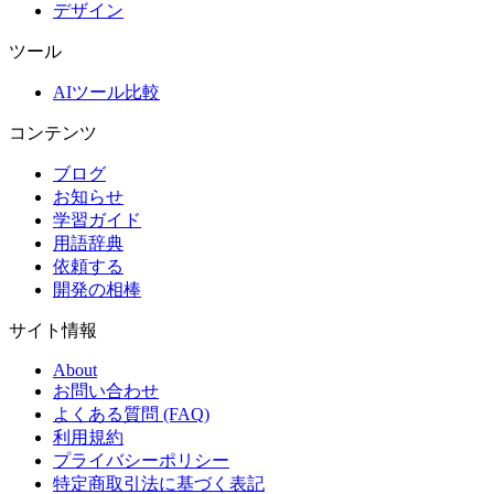
デザイン
ツール
AIツール比較
コンテンツ
ブログ
お知らせ
学習ガイド
用語辞典
依頼する
開発の相棒
サイト情報
About
お問い合わせ
よくある質問 (FAQ)
利用規約
プライバシーポリシー
特定商取引法に基づく表記