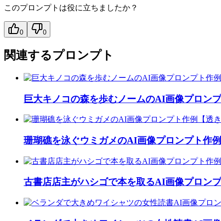
このプロンプトは役に立ちましたか？
0
0
関連するプロンプト
巨大キノコの森を歩むノームのAI画像プロン
珊瑚礁を泳ぐウミガメのAI画像プロンプト作
古書店店主がハシゴで本を取るAI画像プロン