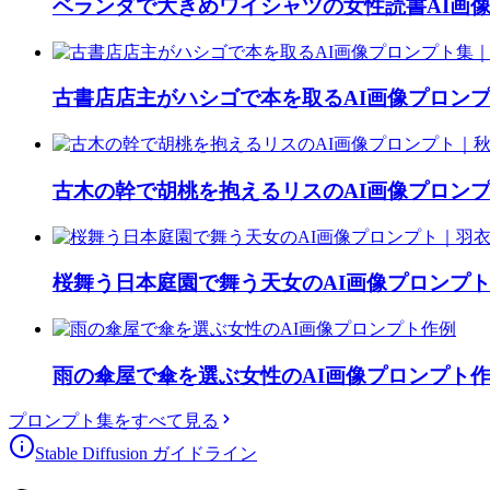
ベランダで大きめワイシャツの女性読書AI画
古書店店主がハシゴで本を取るAI画像プロン
古木の幹で胡桃を抱えるリスのAI画像プロン
桜舞う日本庭園で舞う天女のAI画像プロンプ
雨の傘屋で傘を選ぶ女性のAI画像プロンプト
プロンプト集をすべて見る
Stable Diffusion ガイドライン