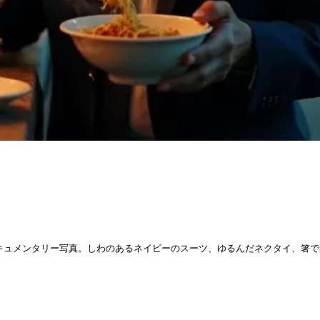
キュメンタリー写真。しわのあるネイビーのスーツ、ゆるんだネクタイ、箸で麺