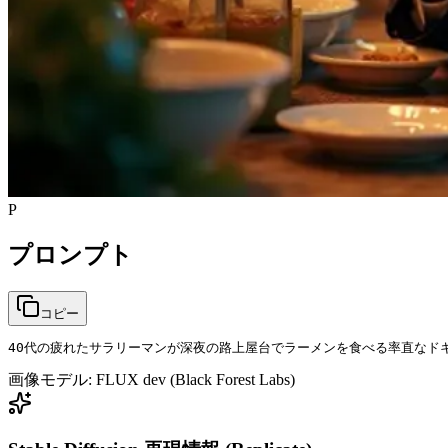
P
プロンプト
コピー
40代の疲れたサラリーマンが深夜の路上屋台でラーメンを食べる率直なド
画像モデル:
FLUX dev (Black Forest Labs)