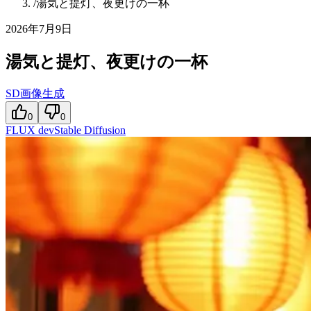
/
湯気と提灯、夜更けの一杯
2026年7月9日
湯気と提灯、夜更けの一杯
SD画像生成
0
0
FLUX dev
Stable Diffusion