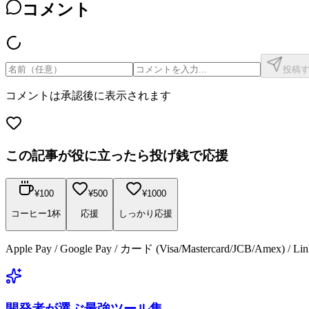
コメント
投稿
コメントは承認後に表示されます
この記事が役に立ったら投げ銭で応援
¥
100
¥
500
¥
1000
コーヒー1杯
応援
しっかり応援
Apple Pay / Google Pay / カード (Visa/Mastercard/JCB/Amex) /
開発者が選ぶ最強ツール集