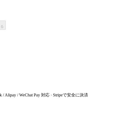
する
 Link / Alipay / WeChat Pay 対応 · Stripeで安全に決済