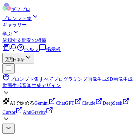
ギフプロ
プロンプト集
ギャラリー
学ぶ
依頼する
開発の相棒
ヘルプ
掲示板
🇯🇵
日本語
プロンプト集
すべて
プログラミング
画像生成
SD画像生成
動画生成
音楽生成
デザイン
AIで始める
Gemini
ChatGPT
Claude
DeepSeek
Cursor
AntiGravity