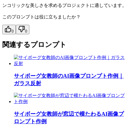
ンコリックな美しさを求めるプロジェクトに適しています。
このプロンプトは役に立ちましたか？
0
0
関連するプロンプト
サイボーグ女教師のAI画像プロンプト作例｜
ガラス反射
サイボーグ女教師が窓辺で横たわるAI画像プ
ロンプト作例