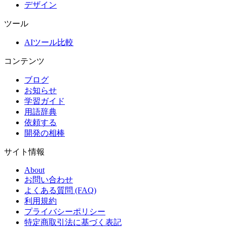
デザイン
ツール
AIツール比較
コンテンツ
ブログ
お知らせ
学習ガイド
用語辞典
依頼する
開発の相棒
サイト情報
About
お問い合わせ
よくある質問 (FAQ)
利用規約
プライバシーポリシー
特定商取引法に基づく表記