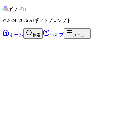
ギフプロ
© 2024
–2026
AIギフトプロンプト
ホーム
ヘルプ
検索
メニュー