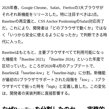
2026年春、Google Chrome、Safari、Firefoxの3大ブラウザが
それぞれ新機能をリリースした。特に注目すべきは2点。
Baselineの再定義と、CSS Anchor PositioningのSafari対応完了
だ。これにより、開発者は「どのブラウザで動くか」ではな
く「いつから安全に使えるようになったか」で判断できる時
代に入った。
Baselineはもともと、主要ブラウザすべてで利用可能になっ
た機能を「Baseline 2023」「Baseline 2024」といった年度で
区切っていた。ところが2026年4月のアップデートで、
Baselineは「baseline-low」と「baseline-high」に分割。新機能
が最初の2ブラウザでサポートされた段階を「low」、3ブラ
ウザすべてで揃った時を「high」と定義し直した。この変化
は、開発者の実装判断に直接影響する。