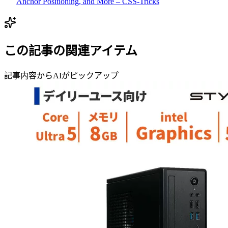
Anchor Positioning, and More – CSS-Tricks
この記事の関連アイテム
記事内容からAIがピックアップ