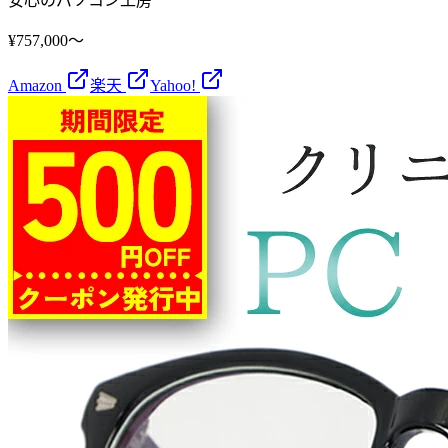
安心のパソコン工房
¥757,000〜
Amazon
楽天
Yahoo!