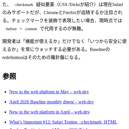
た、
疑似要素（CSS-Tricksが紹介）は現在Safari
::checkmark
のみサポートだが、ChromeとFirefoxが追随するか注目され
る。チェックマークを装飾で表現したい場合、現時点では
+
で代用するのが無難。
::before
content
開発者は「機能が使えるか」だけでなく「いつから安全に使
えるか」を常にウォッチする必要がある。Baselineの
redefinitionはそのための羅針盤になる。
参照
New to the web platform in May – web.dev
April 2026 Baseline monthly digest – web.dev
New to the web platform in April – web.dev
What’s !important #12: Safari Testing, ::checkmark, HTML