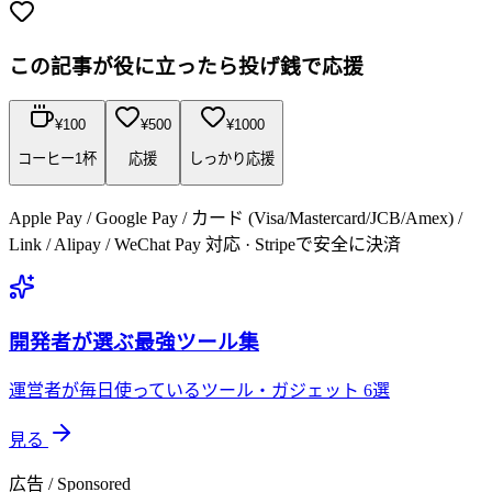
この記事が役に立ったら投げ銭で応援
¥
100
¥
500
¥
1000
コーヒー1杯
応援
しっかり応援
Apple Pay / Google Pay / カード (Visa/Mastercard/JCB/Amex) /
Link / Alipay / WeChat Pay 対応 · Stripeで安全に決済
開発者が選ぶ最強ツール集
運営者が毎日使っているツール・ガジェット 6選
見る
広告 / Sponsored