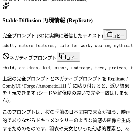
Stable Diffusion 再現情報 (Replicate)
完全プロンプト
(SDに実際に送信したテキスト)
コピー
adult, mature features, safe for work, wearing mythical
ネガティブプロンプト
コピー
child, children, kid, minor, underage, teen, preteen, t
上記の完全プロンプトとネガティブプロンプトを Replicate /
ComfyUI / Forge / Automatic1111 等に貼り付けると、近い結果
を再現できます (シードや解像度の違いで完全一致はしませ
ん)。
このプロンプトは、桜の季節の日本庭園で天女が舞う、映画
的でありながらドキュメンタリーのような質感の画像を生成
するためのものです。羽衣や天女といった幻想的要素と、あ