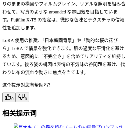
りのままの構図やフィルムグレイン、リアルな照明を組み合
わせて、写真のような grounded な雰囲気を目指していま
す。Fujifilm X-T5 の指定は、微妙な色味とテクスチャの信頼
性を追加します。
LoRA 使用の推奨: 「日本庭園背景」や「動的な桜の花び
ら」LoRA で情景を強化できます。肌の過度な平滑化を避け
るため、意図的に「不完全さ」を含めてリアリティを維持し
ています。後ろ姿の構図は表情の不気味の谷問題を避け、代
わりに布の流れや動きに焦点を当てます。
这个提示对您有帮助吗？
0
0
相关提示词