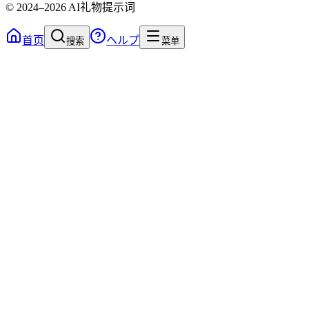
© 2024
–2026
AI礼物提示词
首页
ヘルプ
搜索
菜单