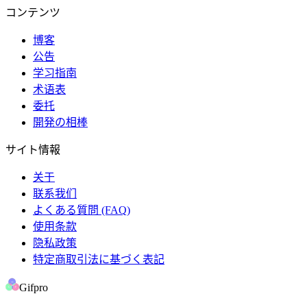
コンテンツ
博客
公告
学习指南
术语表
委托
開発の相棒
サイト情報
关于
联系我们
よくある質問 (FAQ)
使用条款
隐私政策
特定商取引法に基づく表記
Gifpro