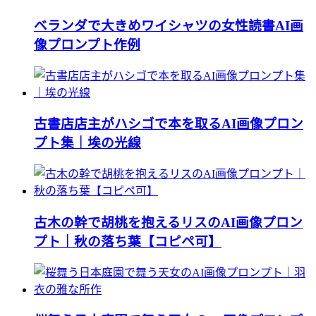
ベランダで大きめワイシャツの女性読書AI画
像プロンプト作例
古書店店主がハシゴで本を取るAI画像プロン
プト集｜埃の光線
古木の幹で胡桃を抱えるリスのAI画像プロン
プト｜秋の落ち葉【コピペ可】