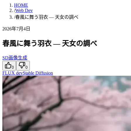
HOME
/
Web Dev
/
春風に舞う羽衣 — 天女の調べ
2026年7月4日
春風に舞う羽衣 — 天女の調べ
SD画像生成
0
0
FLUX dev
Stable Diffusion