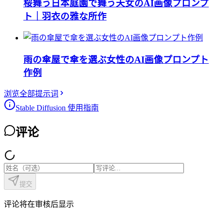
桜舞う日本庭園で舞う天女のAI画像プロンプ
ト｜羽衣の雅な所作
雨の傘屋で傘を選ぶ女性のAI画像プロンプト
作例
浏览全部提示词
Stable Diffusion 使用指南
评论
提交
评论将在审核后显示