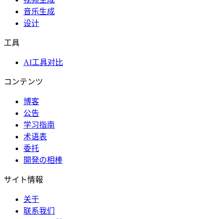
音乐生成
设计
工具
AI工具对比
コンテンツ
博客
公告
学习指南
术语表
委托
開発の相棒
サイト情報
关于
联系我们