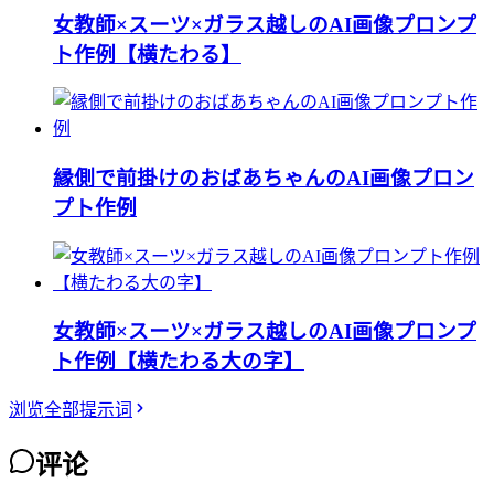
女教師×スーツ×ガラス越しのAI画像プロンプ
ト作例【横たわる】
縁側で前掛けのおばあちゃんのAI画像プロン
プト作例
女教師×スーツ×ガラス越しのAI画像プロンプ
ト作例【横たわる大の字】
浏览全部提示词
评论