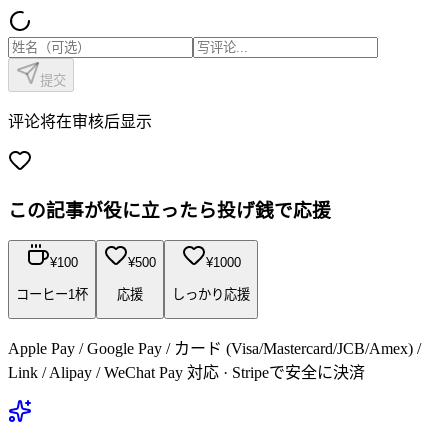
提交
评论将在审核后显示
この記事が役に立ったら投げ銭で応援
¥
100
¥
500
¥
1000
コーヒー1杯
応援
しっかり応援
Apple Pay / Google Pay / カード (Visa/Mastercard/JCB/Amex) /
Link / Alipay / WeChat Pay 対応 · Stripeで安全に決済