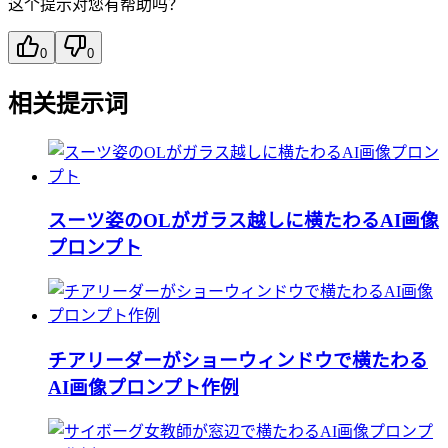
这个提示对您有帮助吗？
0
0
相关提示词
スーツ姿のOLがガラス越しに横たわるAI画像
プロンプト
チアリーダーがショーウィンドウで横たわる
AI画像プロンプト作例