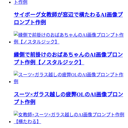
サイボーグ女教師が窓辺で横たわるAI画像プ
ロンプト作例
縁側で前掛けのおばあちゃんのAI画像プロン
プト作例【ノスタルジック】
スーツ×ガラス越しの疲弊OLのAI画像プロン
プト作例