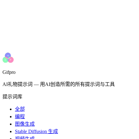
Gifpro
AI礼物提示词
—
用AI创造所需的所有提示词与工具
提示词库
全部
编程
图像生成
Stable Diffusion 生成
视频生成