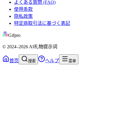
よくある質問 (FAQ)
使用条款
隐私政策
特定商取引法に基づく表記
Gifpro
© 2024
–2026
AI礼物提示词
首页
ヘルプ
搜索
菜单