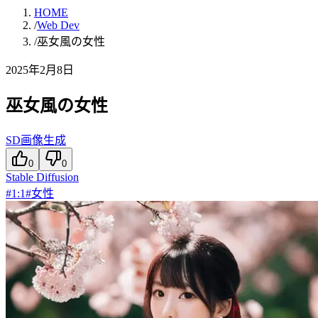
HOME
/
Web Dev
/
巫女風の女性
2025年2月8日
巫女風の女性
SD画像生成
0
0
Stable Diffusion
#
1:1
#
女性