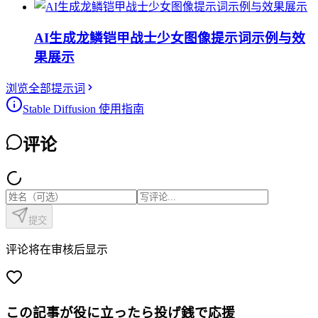
AI生成龙鳞铠甲战士少女图像提示词示例与效
果展示
浏览全部提示词
Stable Diffusion 使用指南
评论
提交
评论将在审核后显示
この記事が役に立ったら投げ銭で応援