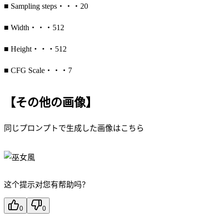
■ Sampling steps・・・20
■ Width・・・512
■ Height・・・512
■ CFG Scale・・・7
【その他の画像】
同じプロンプトで生成した画像はこちら
这个提示对您有帮助吗？
0
0