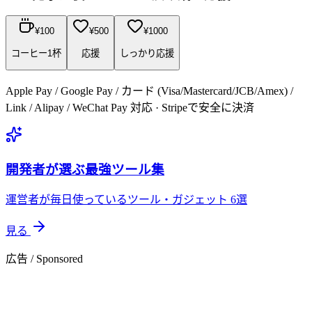
¥
100
¥
500
¥
1000
コーヒー1杯
応援
しっかり応援
Apple Pay / Google Pay / カード (Visa/Mastercard/JCB/Amex) /
Link / Alipay / WeChat Pay 対応 · Stripeで安全に決済
開発者が選ぶ最強ツール集
運営者が毎日使っているツール・ガジェット 6選
見る
広告 / Sponsored