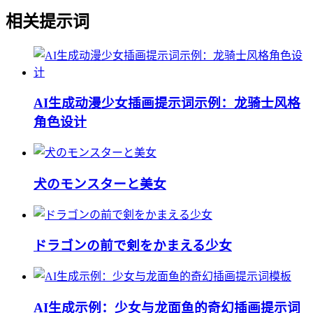
相关提示词
AI生成动漫少女插画提示词示例：龙骑士风格
角色设计
犬のモンスターと美女
ドラゴンの前で剣をかまえる少女
AI生成示例：少女与龙面鱼的奇幻插画提示词