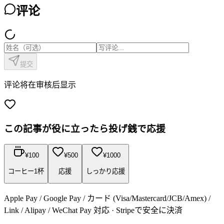
评论
提交
评论将在审核后显示
この記事が役に立ったら投げ銭で応援
¥
100
¥
500
¥
1000
コーヒー1杯
応援
しっかり応援
Apple Pay / Google Pay / カード (Visa/Mastercard/JCB/Amex) /
Link / Alipay / WeChat Pay 対応 · Stripeで安全に決済