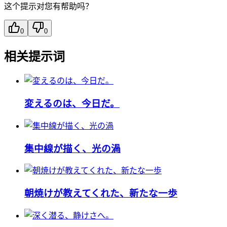
这个提示对您有帮助吗？
0
0
相关提示词
変えるのは、今日だ。
集中線が描く、光の渦
朝焼けが教えてくれた、新たな一歩