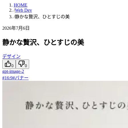
HOME
/
Web Dev
/
静かな贅沢、ひとすじの美
2026年7月6日
静かな贅沢、ひとすじの美
デザイン
0
0
gpt-image-2
#
16:9
#
バナー