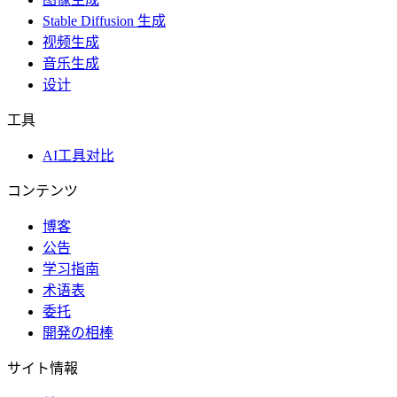
Stable Diffusion 生成
视频生成
音乐生成
设计
工具
AI工具对比
コンテンツ
博客
公告
学习指南
术语表
委托
開発の相棒
サイト情報