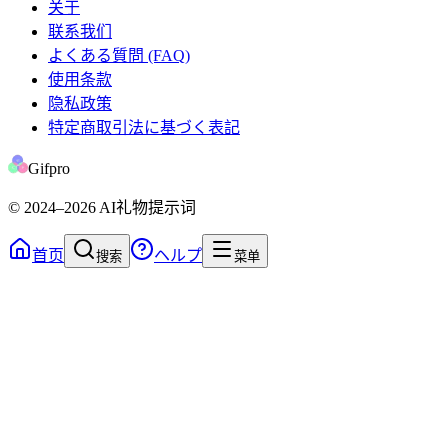
关于
联系我们
よくある質問 (FAQ)
使用条款
隐私政策
特定商取引法に基づく表記
Gifpro
© 2024
–2026
AI礼物提示词
首页
ヘルプ
搜索
菜单