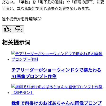
ださい。「学校」を「地下鉄の通路」や「病院の廊下」に変
えると、異なる設定で同じ消失点効果を楽しめます。
这个提示对您有帮助吗？
0
0
相关提示词
チアリーダーがショーウィンドウで横たわる
AI画像プロンプト作例
縁側で前掛けのおばあちゃんAI画像プロンプ