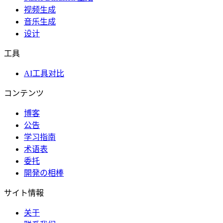
视频生成
音乐生成
设计
工具
AI工具对比
コンテンツ
博客
公告
学习指南
术语表
委托
開発の相棒
サイト情報
关于