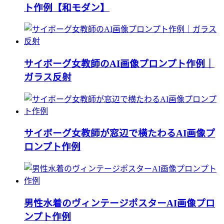
ト作例【和モダン】
サイボーグ女教師のAI画像プロンプト作例｜
ガラス反射
サイボーグ女教師が窓辺で横たわるAI画像プ
ロンプト作例
男性水着のヴィンテージポスターAI画像プロ
ンプト作例