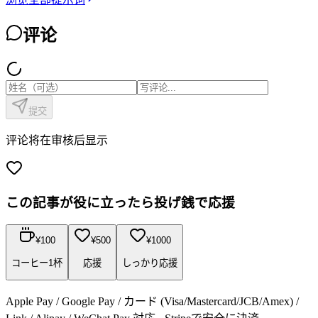
评论
提交
评论将在审核后显示
この記事が役に立ったら投げ銭で応援
¥
100
¥
500
¥
1000
コーヒー1杯
応援
しっかり応援
Apple Pay / Google Pay / カード (Visa/Mastercard/JCB/Amex) /