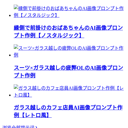
縁側で前掛けのおばあちゃんのAI画像プロン
プト作例【ノスタルジック】
スーツ×ガラス越しの疲弊OLのAI画像プロン
プト作例
ガラス越しのカフェ店員AI画像プロンプト作
例【レトロ風】
浏览全部提示词