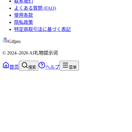
联系我们
よくある質問 (FAQ)
使用条款
隐私政策
特定商取引法に基づく表記
Gifpro
© 2024
–2026
AI礼物提示词
首页
ヘルプ
搜索
菜单