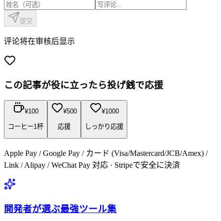
提交
评论将在审核后显示
この記事が役に立ったら投げ銭で応援
¥
100
¥
500
¥
1000
コーヒー1杯
応援
しっかり応援
Apple Pay / Google Pay / カード (Visa/Mastercard/JCB/Amex) /
Link / Alipay / WeChat Pay 対応 · Stripeで安全に決済
開発者が選ぶ最強ツール集