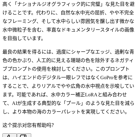
高く「ナショナルジオグラフィック的に完璧」な見た目を避
けることです。代わりに、自然な水中光の屈折、やや不完全
なフレーミング、そして水中らしい雰囲気を醸し出す微かな
水中微粒子を含む、率直なドキュメンタリースタイルの画像
を目指しています。
最良の結果を得るには、過度にシャープなエッジ、過剰な青
色の色かぶり、人工的に見える珊瑚の色を除外するネガティ
ブプロンプトの使用を検討してください。このプロンプト
は、ハイエンドのデジタル一眼レフではなくGoProを参考に
することで、よりリアルでやや広角の水中視点を示唆してい
ます。可能であれば、水中カラー補正LoRAと組み合わせ
て、AIが生成する典型的な「プール」のような見た目を減ら
し、より本物の海のカラーパレットを実現してください。
这个提示对您有帮助吗？