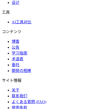
设计
工具
AI工具对比
コンテンツ
博客
公告
学习指南
术语表
委托
開発の相棒
サイト情報
关于
联系我们
よくある質問 (FAQ)
使用条款