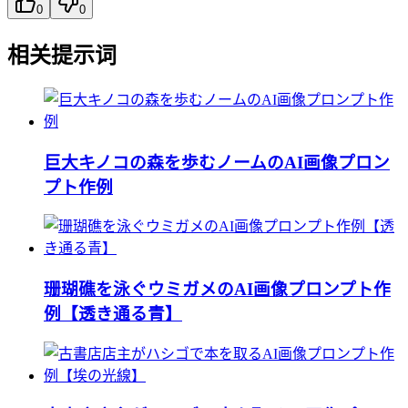
0
0
相关提示词
巨大キノコの森を歩むノームのAI画像プロン
プト作例
珊瑚礁を泳ぐウミガメのAI画像プロンプト作
例【透き通る青】