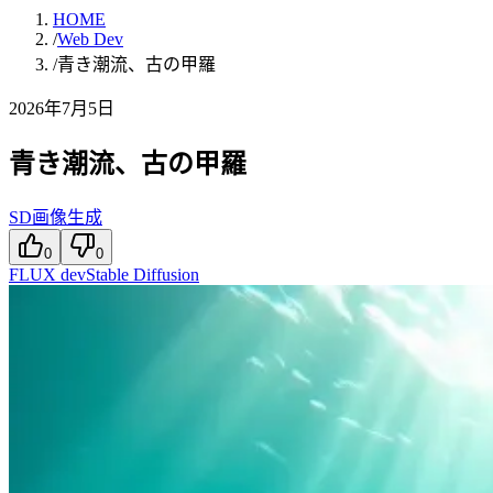
HOME
/
Web Dev
/
青き潮流、古の甲羅
2026年7月5日
青き潮流、古の甲羅
SD画像生成
0
0
FLUX dev
Stable Diffusion