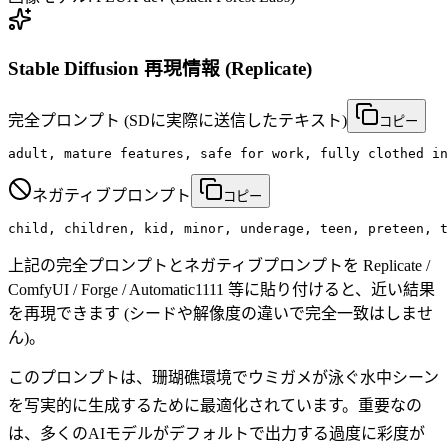
Stable Diffusion 再現情報 (Replicate)
完全プロンプト
(SDに実際に送信したテキスト)
コピー
adult, mature features, safe for work, fully clothed in
ネガティブプロンプト
コピー
child, children, kid, minor, underage, teen, preteen, t
上記の完全プロンプトとネガティブプロンプトを Replicate /
ComfyUI / Forge / Automatic1111 等に貼り付けると、近い結果
を再現できます (シードや解像度の違いで完全一致はしませ
ん)。
このプロンプトは、珊瑚礁環境でウミガメが泳ぐ水中シーン
を写実的に生成するために最適化されています。重要なの
は、多くのAIモデルがデフォルトで出力する過度に彩度が