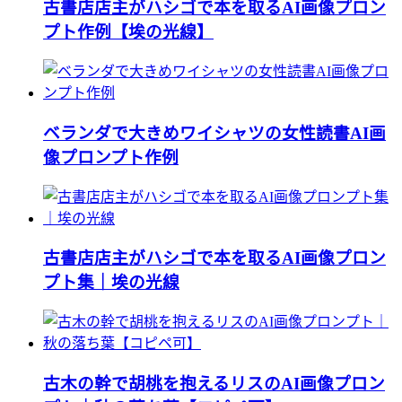
古書店店主がハシゴで本を取るAI画像プロン
プト作例【埃の光線】
ベランダで大きめワイシャツの女性読書AI画
像プロンプト作例
古書店店主がハシゴで本を取るAI画像プロン
プト集｜埃の光線
古木の幹で胡桃を抱えるリスのAI画像プロン