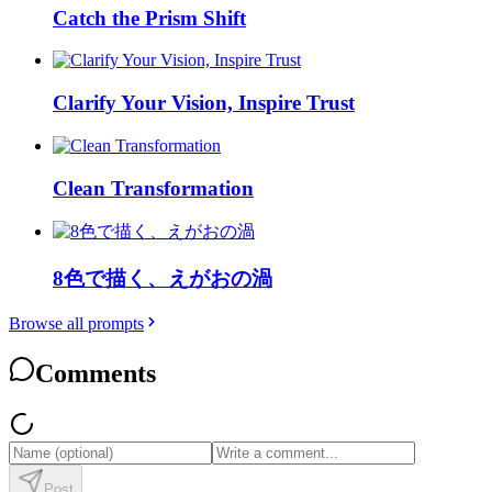
Catch the Prism Shift
Clarify Your Vision, Inspire Trust
Clean Transformation
8色で描く、えがおの渦
Browse all prompts
Comments
Post