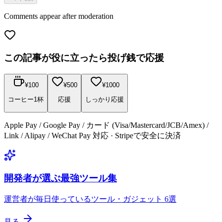
Comments appear after moderation
この記事が役に立ったら投げ銭で応援
¥
100
¥
500
¥
1000
コーヒー1杯
応援
しっかり応援
Apple Pay / Google Pay / カード (Visa/Mastercard/JCB/Amex) /
Link / Alipay / WeChat Pay 対応 · Stripeで安全に決済
開発者が選ぶ最強ツール集
運営者が毎日使っているツール・ガジェット 6選
見る