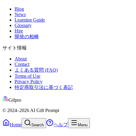
Blog
News
Learning Guide
Glossary
Hire
開発の相棒
サイト情報
About
Contact
よくある質問 (FAQ)
Terms of Use
Privacy Policy
特定商取引法に基づく表記
Gifpro
© 2024
–2026
AI Gift Prompt
Home
ヘルプ
Search
Menu